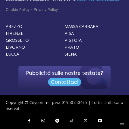
-
Cookie Policy
Privacy Policy
AREZZO
MASSA CARRARA
FIRENZE
PISA
GROSSETO
PISTOIA
LIVORNO
PRATO
LUCCA
SIENA
Pubblicità sulle nostre testate?
Contattaci
Copyright © Citycomm - p.iva 01950750495 | Tutti i diritti sono
riservati