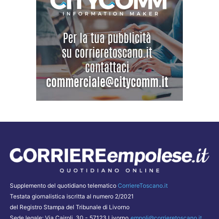
Supplemento del quotidiano telematico
CorriereToscano.it
Testata giornalistica iscritta al numero 2/2021
del Registro Stampa del Tribunale di Livorno
Sede legale: Via Cairoli, 30 - 57123 Livorno
empoli@corrieretoscano.it