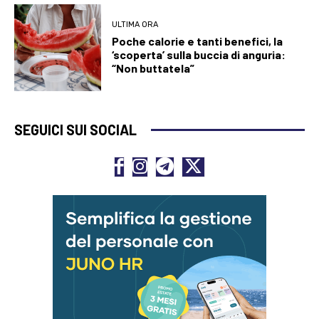
ULTIMA ORA
Poche calorie e tanti benefici, la
‘scoperta’ sulla buccia di anguria:
“Non buttatela”
SEGUICI SUI SOCIAL