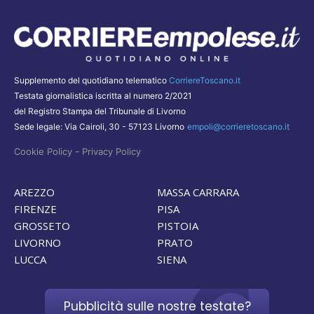
Supplemento del quotidiano telematico
CorriereToscano.it
Testata giornalistica iscritta al numero 2/2021
del Registro Stampa del Tribunale di Livorno
Sede legale: Via Cairoli, 30 - 57123 Livorno
empoli@corrieretoscano.it
-
Cookie Policy
Privacy Policy
AREZZO
MASSA CARRARA
FIRENZE
PISA
GROSSETO
PISTOIA
LIVORNO
PRATO
LUCCA
SIENA
Pubblicità sulle nostre testate?