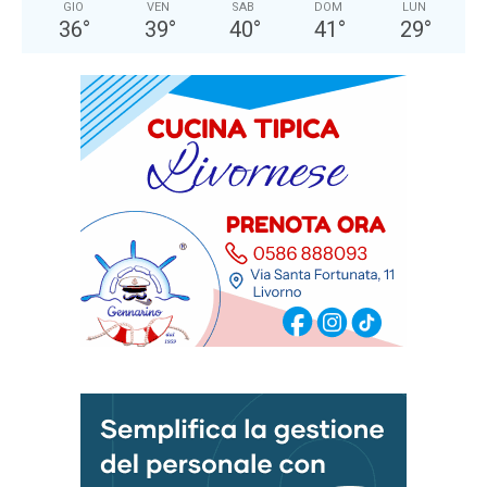
GIO
VEN
SAB
DOM
LUN
36
°
39
°
40
°
41
°
29
°