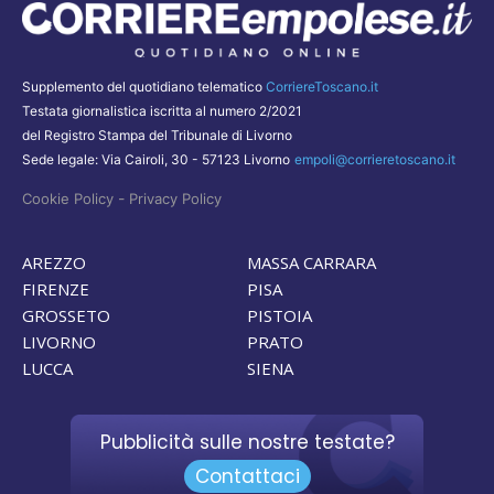
Supplemento del quotidiano telematico
CorriereToscano.it
Testata giornalistica iscritta al numero 2/2021
del Registro Stampa del Tribunale di Livorno
Sede legale: Via Cairoli, 30 - 57123 Livorno
empoli@corrieretoscano.it
-
Cookie Policy
Privacy Policy
AREZZO
MASSA CARRARA
FIRENZE
PISA
GROSSETO
PISTOIA
LIVORNO
PRATO
LUCCA
SIENA
Pubblicità sulle nostre testate?
Contattaci