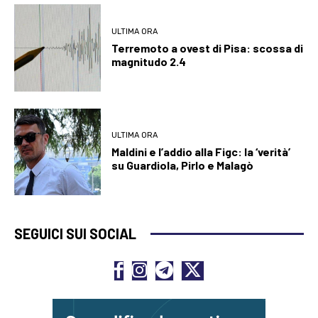
ULTIMA ORA
Terremoto a ovest di Pisa: scossa di
magnitudo 2.4
ULTIMA ORA
Maldini e l’addio alla Figc: la ‘verità’
su Guardiola, Pirlo e Malagò
SEGUICI SUI SOCIAL