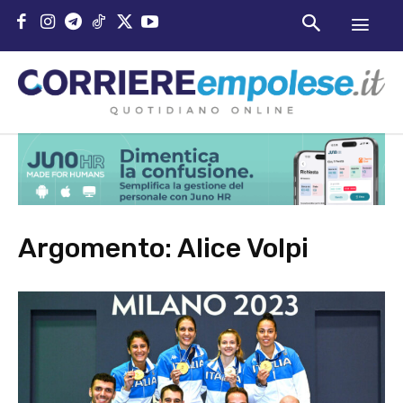
Argomento:
Alice Volpi