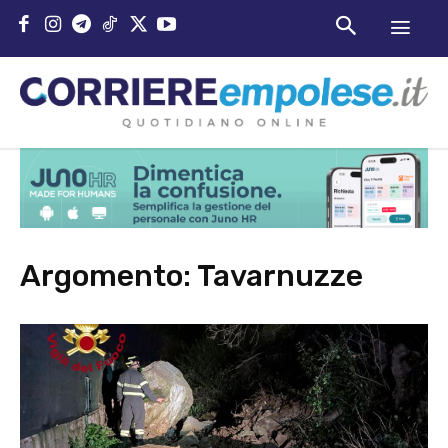
Argomento:
Tavarnuzze