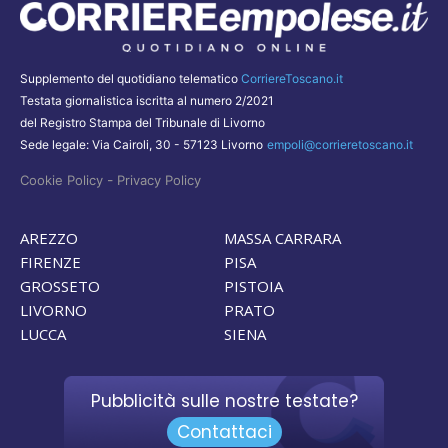
Supplemento del quotidiano telematico
CorriereToscano.it
Testata giornalistica iscritta al numero 2/2021
del Registro Stampa del Tribunale di Livorno
Sede legale: Via Cairoli, 30 - 57123 Livorno
empoli@corrieretoscano.it
-
Cookie Policy
Privacy Policy
AREZZO
MASSA CARRARA
FIRENZE
PISA
GROSSETO
PISTOIA
LIVORNO
PRATO
LUCCA
SIENA
Pubblicità sulle nostre testate?
Contattaci