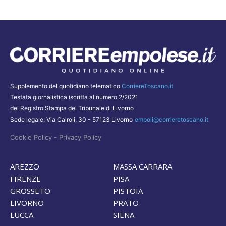
Supplemento del quotidiano telematico
CorriereToscano.it
Testata giornalistica iscritta al numero 2/2021
del Registro Stampa del Tribunale di Livorno
Sede legale: Via Cairoli, 30 - 57123 Livorno
empoli@corrieretoscano.it
-
Cookie Policy
Privacy Policy
AREZZO
MASSA CARRARA
FIRENZE
PISA
GROSSETO
PISTOIA
LIVORNO
PRATO
LUCCA
SIENA