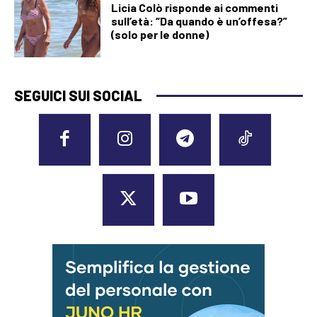
Licia Colò risponde ai commenti
sull’età: “Da quando è un’offesa?”
(solo per le donne)
SEGUICI SUI SOCIAL