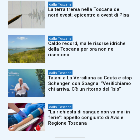
dalla Toscana
La terra trema nella Toscana del
nord ovest: epicentro a ovest di Pisa
dalla Toscana
Caldo record, ma le risorse idriche
della Toscana per ora non ne
risentono
dalla Toscana
Tajani a La Versiliana su Ceuta e stop
Schengen con Spagna: “Verifichiamo
chi arriva. C’è un ritorno dell’Isis”
dalla Toscana
“La richiesta di sangue non va mai in
ferie”: appello congiunto di Avis e
Regione Toscana