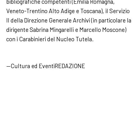
bibliografiche competenti (Emilia Romagna,
Veneto-Trentino Alto Adige e Toscana), il Servizio
II della Direzione Generale Archivi (in particolare la
dirigente Sabrina Mingarelli e Marcello Moscone)
con i Carabinieri del Nucleo Tutela.
—Cultura ed EventiREDAZIONE