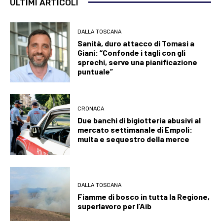
ULTIMI ARTICOLI
DALLA TOSCANA
Sanità, duro attacco di Tomasi a
Giani: “Confonde i tagli con gli
sprechi, serve una pianificazione
puntuale”
CRONACA
Due banchi di bigiotteria abusivi al
mercato settimanale di Empoli:
multa e sequestro della merce
DALLA TOSCANA
Fiamme di bosco in tutta la Regione,
superlavoro per l’Aib