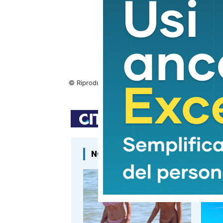
© Riproduzione riservata
NOTIZIE CORRELATE