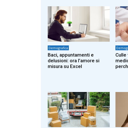
Demografica
Demogr
Baci, appuntamenti e
Culle
delusioni: ora l’amore si
medic
misura su Excel
perch