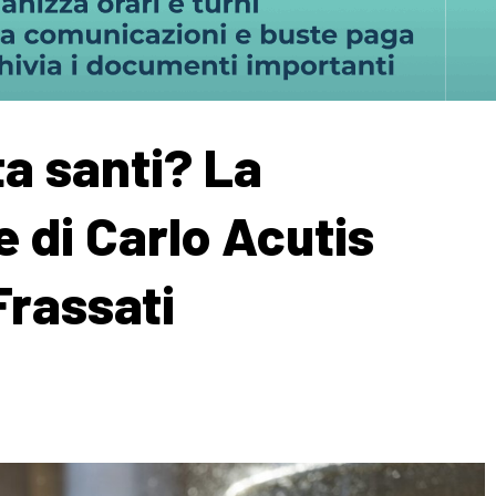
a santi? La
 di Carlo Acutis
Frassati