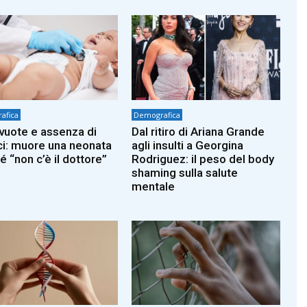
afica
Demografica
 vuote e assenza di
Dal ritiro di Ariana Grande
i: muore una neonata
agli insulti a Georgina
é “non c’è il dottore”
Rodriguez: il peso del body
shaming sulla salute
mentale