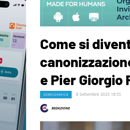
Come si divent
canonizzazione
e Pier Giorgio 
8 Settembre 2025 18:55
DEMOGRAFICA
REDAZIONE