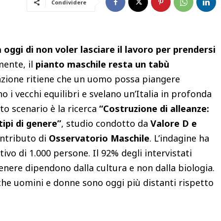
Condividere
 oggi di non voler lasciare il lavoro per prendersi
ente, il
pianto maschile resta un tabù
lazione ritiene che un uomo possa piangere
 i vecchi equilibri e svelano un’Italia in profonda
o scenario è la ricerca
“Costruzione di alleanze:
ipi di genere”
, studio condotto da
Valore D e
contributo di
Osservatorio Maschile
. L’indagine ha
vo di 1.000 persone. Il 92% degli intervistati
nere dipendono dalla cultura e non dalla biologia.
he uomini e donne sono oggi più distanti rispetto