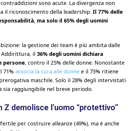
 contraddizioni sono acute. La divergenza non
 il riconoscimento della leadership.
Il 77% delle
responsabilità, ma solo il 65% degli uomini
izione: la gestione dei team è più ambita dalle
Addirittura, il
36% degli uomini dichiara
re persone
, contro il 25% delle donne. Nonostante
 il 71%
associa la cura alle donne
e il 73% ritiene
 prerogativa maschile. Solo il 28% degli intervistati
a sia raggiungibile nel breve periodo.
en Z demolisce l’uomo “protettivo”
fertile per costruire alleanze (49%), ma è anche