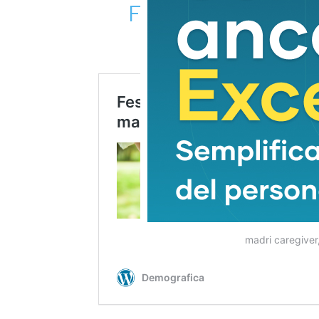
FESTA DELLA MAMM
MADRE CAREGIVE