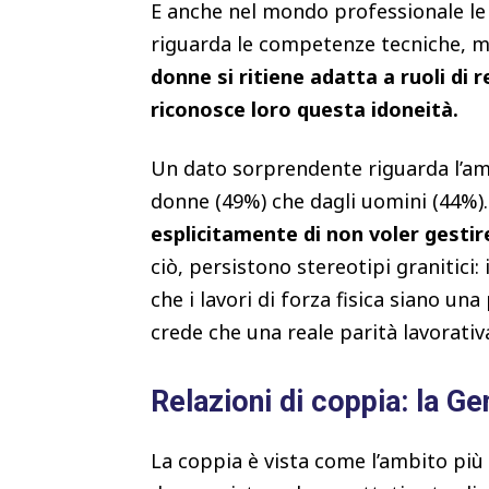
E anche nel mondo professionale le
riguarda le competenze tecniche, ma
donne si ritiene adatta a ruoli di 
riconosce loro questa idoneità.
Un dato sorprendente riguarda l’amb
donne (49%) che dagli uomini (44%). 
esplicitamente di non voler gesti
ciò, persistono stereotipi granitici:
che i lavori di forza fisica siano una
crede che una reale parità lavorativ
Relazioni di coppia: la G
La coppia è vista come l’ambito più 