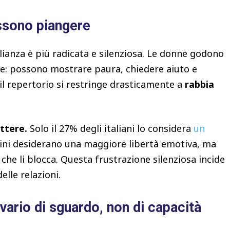
ssono piangere
glianza è più radicata e silenziosa. Le donne godono
ale: possono mostrare paura, chiedere aiuto e
 il repertorio si restringe drasticamente a
rabbia
attere.
Solo il 27% degli italiani lo considera
un
ini desiderano una maggiore libertà emotiva, ma
he li blocca. Questa frustrazione silenziosa incide
elle relazioni.
vario di sguardo, non di capacità