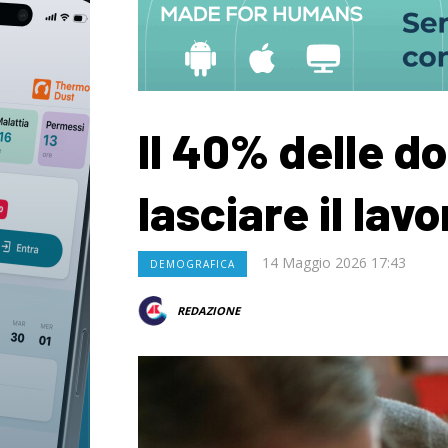
Il 40% delle d
lasciare il lav
14 Maggio 2026 17:43
DEMOGRAFICA
REDAZIONE