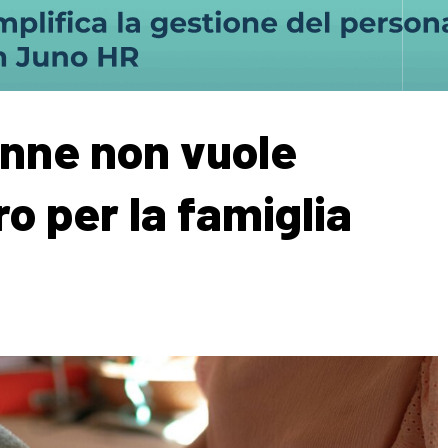
onne non vuole
oro per la famiglia