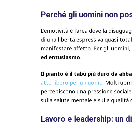
Perché gli uomini non po
L’emotività è l’area dove la disugua
di una libertà espressiva quasi tot
manifestare affetto. Per gli uomini,
ed entusiasmo
.
Il pianto è il tabù più duro da abb
atto libero per un uomo
. Molti uom
percepiscono una pressione sociale c
sulla salute mentale e sulla qualità d
Lavoro e leadership: un di