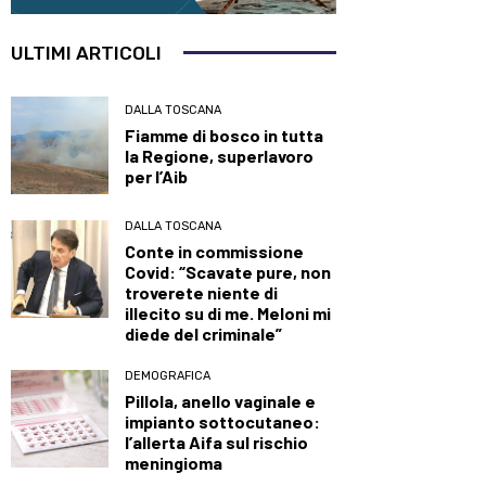
ULTIMI ARTICOLI
DALLA TOSCANA
Fiamme di bosco in tutta
la Regione, superlavoro
per l’Aib
DALLA TOSCANA
Conte in commissione
Covid: “Scavate pure, non
troverete niente di
illecito su di me. Meloni mi
diede del criminale”
DEMOGRAFICA
Pillola, anello vaginale e
impianto sottocutaneo:
l’allerta Aifa sul rischio
meningioma