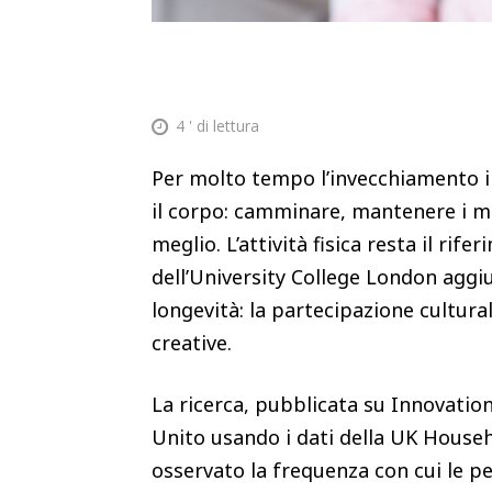
4
' di lettura
Per molto tempo l’invecchiamento i
il corpo: camminare, mantenere i mu
meglio. L’attività fisica resta il ri
dell’University College London agg
longevità: la partecipazione culturale
creative.
La ricerca, pubblicata su Innovation
Unito usando i dati della UK Househ
osservato la frequenza con cui le pe