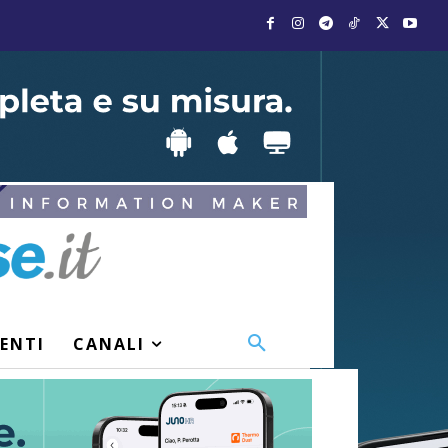
VENTI
CANALI