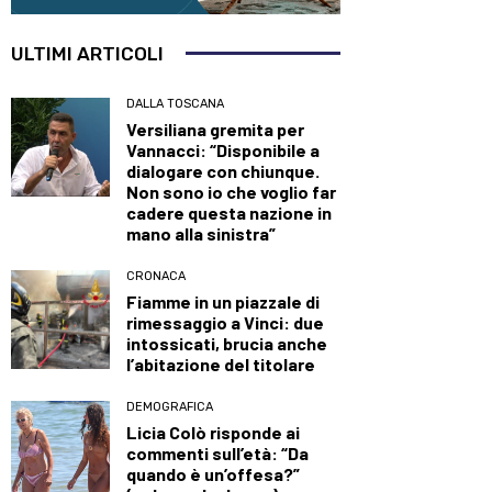
ULTIMI ARTICOLI
DALLA TOSCANA
Versiliana gremita per
Vannacci: “Disponibile a
dialogare con chiunque.
Non sono io che voglio far
cadere questa nazione in
mano alla sinistra”
CRONACA
Fiamme in un piazzale di
rimessaggio a Vinci: due
intossicati, brucia anche
l’abitazione del titolare
DEMOGRAFICA
Licia Colò risponde ai
commenti sull’età: “Da
quando è un’offesa?”