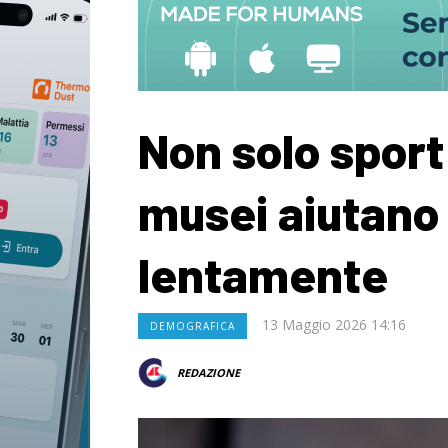
Non solo sport:
musei aiutano 
lentamente
13 Maggio 2026 14:16
DEMOGRAFICA
REDAZIONE