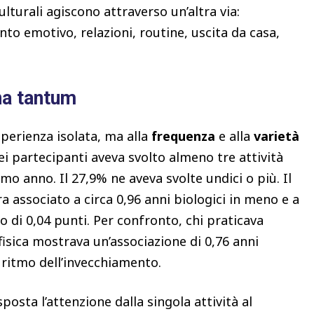
ulturali agiscono attraverso un’altra via:
to emotivo, relazioni, routine, uscita da casa,
na tantum
sperienza isolata, ma alla
frequenza
e alla
varietà
dei partecipanti aveva svolto almeno tre attività
timo anno. Il 27,9% ne aveva svolte undici o più. Il
era associato a circa 0,96 anni biologici in meno e a
 di 0,04 punti. Per confronto, chi praticava
à fisica mostrava un’associazione di 0,76 anni
l ritmo dell’invecchiamento.
sta l’attenzione dalla singola attività al