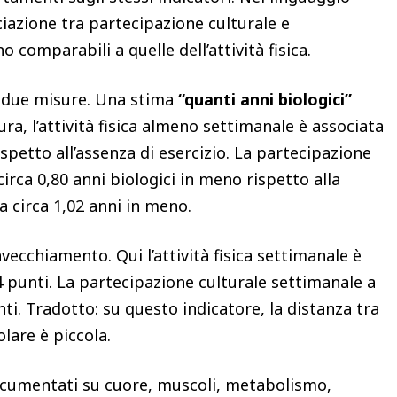
ociazione tra partecipazione culturale e
comparabili a quelle dell’attività fisica.
o due misure. Una stima
“quanti anni biologici”
ura, l’attività fisica almeno settimanale è associata
ispetto all’assenza di esercizio. La partecipazione
irca 0,80 anni biologici in meno rispetto alla
a circa 1,02 anni in meno.
nvecchiamento. Qui l’attività fisica settimanale è
4 punti. La partecipazione culturale settimanale a
nti. Tradotto: su questo indicatore, la distanza tra
olare è piccola.
e documentati su cuore, muscoli, metabolismo,