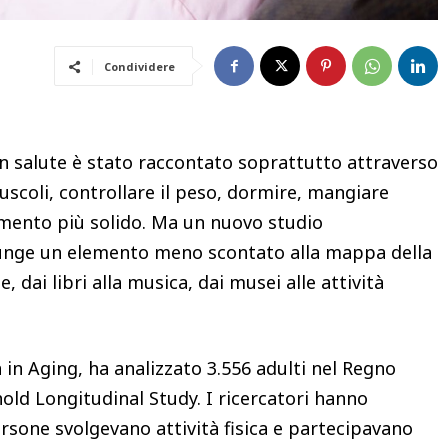
Condividere
n salute è stato raccontato soprattutto attraverso
scoli, controllare il peso, dormire, mangiare
ferimento più solido. Ma un nuovo studio
iunge un elemento meno scontato alla mappa della
, dai libri alla musica, dai musei alle attività
 in Aging, ha analizzato 3.556 adulti nel Regno
old Longitudinal Study. I ricercatori hanno
rsone svolgevano attività fisica e partecipavano