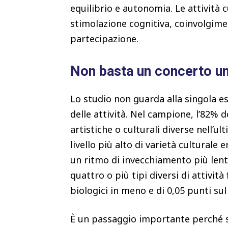
equilibrio e autonomia. Le attività c
stimolazione cognitiva, coinvolgimen
partecipazione.
Non basta un concerto u
Lo studio non guarda alla singola e
delle attività. Nel campione, l’82% 
artistiche o culturali diverse nell’ul
livello più alto di varietà culturale 
un ritmo di invecchiamento più lento
quattro o più tipi diversi di attivit
biologici in meno e di 0,05 punti su
È un passaggio importante perché spo