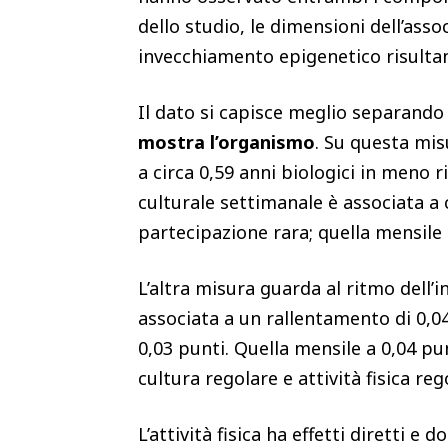
dello studio, le dimensioni dell’ass
invecchiamento epigenetico risultano 
Il dato si capisce meglio separand
mostra l’organismo
. Su questa mis
a circa 0,59 anni biologici in meno r
culturale settimanale è associata a c
partecipazione rara; quella mensile 
L’altra misura guarda al ritmo dell’i
associata a un rallentamento di 0,0
0,03 punti. Quella mensile a 0,04 pu
cultura regolare e attività fisica reg
L’attività fisica ha effetti diretti 