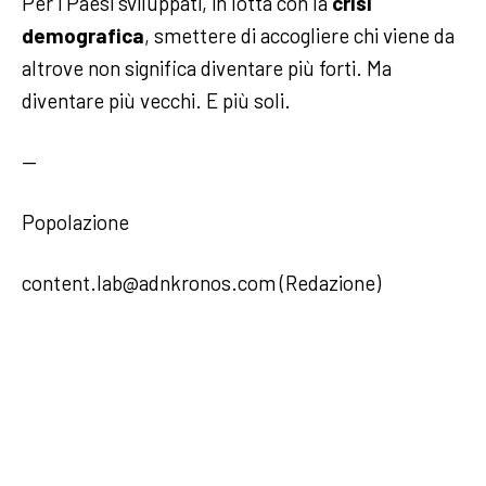
Per i Paesi sviluppati, in lotta con la
crisi
demografica
, smettere di accogliere chi viene da
altrove non significa diventare più forti. Ma
diventare più vecchi. E più soli.
—
Popolazione
content.lab@adnkronos.com (Redazione)