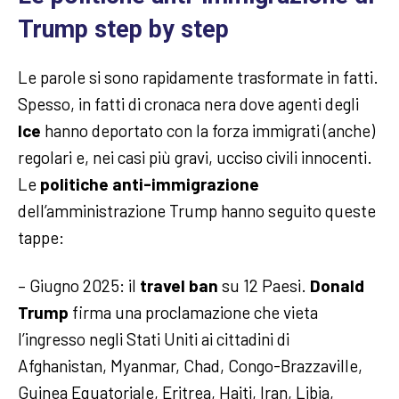
Trump step by step
Le parole si sono rapidamente trasformate in fatti.
Spesso, in fatti di cronaca nera dove agenti degli
Ice
hanno deportato con la forza immigrati (anche)
regolari e, nei casi più gravi, ucciso civili innocenti.
Le
politiche anti-immigrazione
dell’amministrazione Trump hanno seguito queste
tappe:
– Giugno 2025: il
travel ban
su 12 Paesi.
Donald
Trump
firma una proclamazione che vieta
l’ingresso negli Stati Uniti ai cittadini di
Afghanistan, Myanmar, Chad, Congo-Brazzaville,
Guinea Equatoriale, Eritrea, Haiti, Iran, Libia,