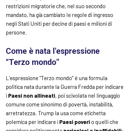
restrizioni migratorie che, nel suo secondo
mandato, ha già cambiato le regole di ingresso
negli Stati Uniti per decine di paesi e milioni di
persone.
Come è nata l’espressione
“Terzo mondo”
L’espressione “Terzo mondo” è una formula
politica nata durante la Guerra Fredda per indicare
i
Paesi non allineati
, poi scivolata nel linguaggio
comune come sinonimo di povertà, instabilità,
arretratezza. Trump la usa come etichetta
polemica per indicare i
Paesi poveri
o quelli che
considera politicamente
pericolosi o inaffidabili
: