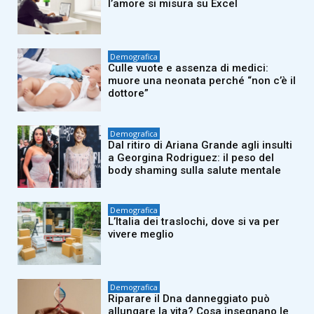
l’amore si misura su Excel
Demografica
Culle vuote e assenza di medici:
muore una neonata perché “non c’è il
dottore”
Demografica
Dal ritiro di Ariana Grande agli insulti
a Georgina Rodriguez: il peso del
body shaming sulla salute mentale
Demografica
L’Italia dei traslochi, dove si va per
vivere meglio
Demografica
Riparare il Dna danneggiato può
allungare la vita? Cosa insegnano le