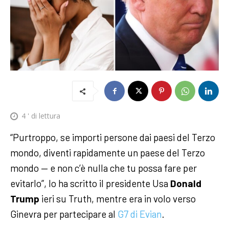
4
' di lettura
“Purtroppo, se importi persone dai paesi del Terzo
mondo, diventi rapidamente un paese del Terzo
mondo — e non c’è nulla che tu possa fare per
evitarlo”, lo ha scritto il presidente Usa
Donald
Trump
ieri su Truth, mentre era in volo verso
Ginevra per partecipare al
G7 di Evian
.