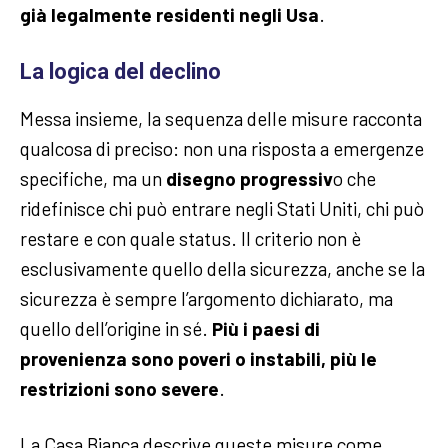
già legalmente residenti negli Usa
.
La logica del declino
Messa insieme, la sequenza delle misure racconta
qualcosa di preciso: non una risposta a emergenze
specifiche, ma un
disegno progressiv
o che
ridefinisce chi può entrare negli Stati Uniti, chi può
restare e con quale status. Il criterio non è
esclusivamente quello della sicurezza, anche se la
sicurezza è sempre l’argomento dichiarato, ma
quello dell’origine in sé.
Più i paesi di
provenienza sono poveri o instabili, più le
restrizioni sono severe
.
La Casa Bianca descrive queste misure come