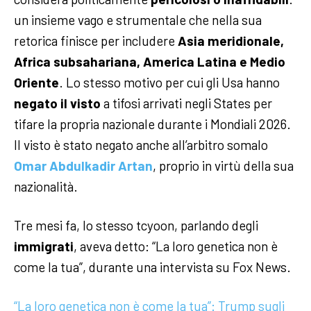
un insieme vago e strumentale che nella sua
retorica finisce per includere
Asia meridionale,
Africa subsahariana, America Latina e Medio
Oriente
. Lo stesso motivo per cui gli Usa hanno
negato il visto
a tifosi arrivati negli States per
tifare la propria nazionale durante i Mondiali 2026.
Il visto è stato negato anche all’arbitro somalo
Omar
Abdulkadir Artan
, proprio in virtù della sua
nazionalità.
Tre mesi fa, lo stesso tcyoon, parlando degli
immigrati
, aveva detto: “La loro genetica non è
come la tua”, durante una intervista su Fox News.
“La loro genetica non è come la tua”: Trump sugli