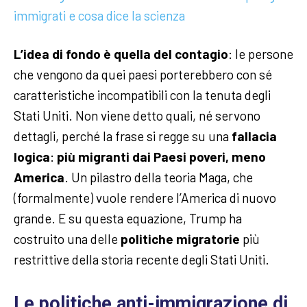
immigrati e cosa dice la scienza
L’idea di fondo è quella del contagio
: le persone
che vengono da quei paesi porterebbero con sé
caratteristiche incompatibili con la tenuta degli
Stati Uniti. Non viene detto quali, né servono
dettagli, perché la frase si regge su una
fallacia
logica
:
più migranti dai Paesi poveri, meno
America
. Un pilastro della teoria Maga, che
(formalmente) vuole rendere l’America di nuovo
grande. E su questa equazione, Trump ha
costruito una delle
politiche migratorie
più
restrittive della storia recente degli Stati Uniti.
Le politiche anti-immigrazione di