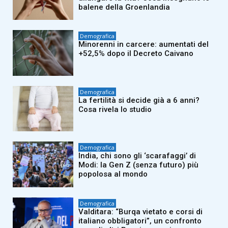
balene della Groenlandia
Demografica
Minorenni in carcere: aumentati del
+52,5% dopo il Decreto Caivano
Demografica
La fertilità si decide già a 6 anni?
Cosa rivela lo studio
Demografica
India, chi sono gli ‘scarafaggi’ di
Modi: la Gen Z (senza futuro) più
popolosa al mondo
Demografica
Valditara: “Burqa vietato e corsi di
italiano obbligatori”, un confronto