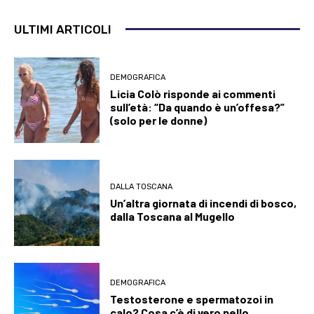
ULTIMI ARTICOLI
DEMOGRAFICA
Licia Colò risponde ai commenti
sull’età: “Da quando è un’offesa?”
(solo per le donne)
DALLA TOSCANA
Un’altra giornata di incendi di bosco,
dalla Toscana al Mugello
DEMOGRAFICA
Testosterone e spermatozoi in
calo? Cosa c’è di vero nello