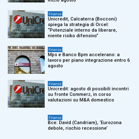
inizio agosto”
Finanza
Unicredit, Calcaterra (Bocconi)
spiega la strategia di Orcel:
“Potenziale interno da liberare,
niente risiko difensivo”
Finanza
Mps e Banco Bpm accelerano: a
lavoro per piano integrazione entro 6
agosto
Finanza
Unicredit: agosto di possibili incontri
su fronte Commerz, in corso
valutazioni su M&A domestico
Finanza
Bce: David (Candriam), ‘Eurozona
debole, rischio recessione’