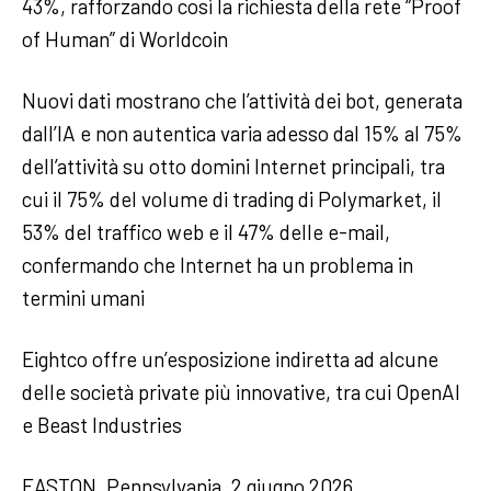
43%, rafforzando così la richiesta della rete “Proof
of Human” di Worldcoin
Nuovi dati mostrano che l’attività dei bot, generata
dall’IA e non autentica varia adesso dal 15% al 75%
dell’attività su otto domini Internet principali, tra
cui il 75% del volume di trading di Polymarket, il
53% del traffico web e il 47% delle e-mail,
confermando che Internet ha un problema in
termini umani
Eightco offre un’esposizione indiretta ad alcune
delle società private più innovative, tra cui OpenAI
e Beast Industries
EASTON, Pennsylvania, 2 giugno 2026