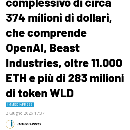
complessivo di circa
374 milioni di dollari,
che comprende
OpenAI, Beast
Industries, oltre 11.000
ETH e più di 283 milioni
di token WLD
IMMEDIAPRESS
2 Giugno 2026 17:37
IMMEDIAPRESS