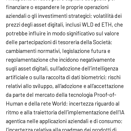
finanziare o espandere le proprie operazioni
aziendali o gli investimenti strategici; volatilità dei
prezzi degli asset digitali, inclusi WLD ed ETH, che
potrebbe influire in modo significativo sul valore
delle partecipazioni di tesoreria della Società;
cambiamenti normativi, legislazione futura e
regolamentazione che incidono negativamente
sugli asset digitali, sull’adozione dell’intelligenza
artificiale o sulla raccolta di dati biometrici; rischi
relativi allo sviluppo, all’adozione e all’accettazione
da parte del mercato della tecnologia Proof-of-
Human e della rete World; incertezza riguardo al
ritmo e alla traiettoria dell’implementazione dell’IA
agentica nelle applicazioni aziendali e di consumo;
l’incertezza relativa alla roadmap dei prodotti di