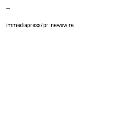
—
immediapress/pr-newswire