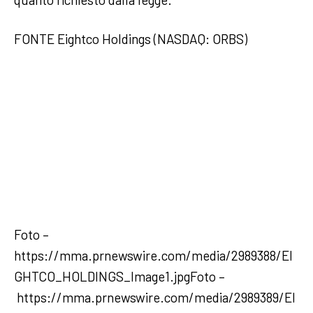
FONTE Eightco Holdings (NASDAQ: ORBS)
Foto –
https://mma.prnewswire.com/media/2989388/EI
GHTCO_HOLDINGS_Image1.jpgFoto –
https://mma.prnewswire.com/media/2989389/EI