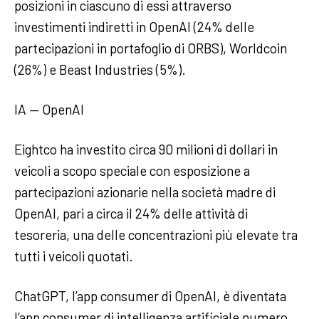
posizioni in ciascuno di essi attraverso
investimenti indiretti in OpenAI (24% delle
partecipazioni in portafoglio di ORBS), Worldcoin
(26%) e Beast Industries (5%).
IA — OpenAI
Eightco ha investito circa 90 milioni di dollari in
veicoli a scopo speciale con esposizione a
partecipazioni azionarie nella società madre di
OpenAI, pari a circa il 24% delle attività di
tesoreria, una delle concentrazioni più elevate tra
tutti i veicoli quotati.
ChatGPT, l’app consumer di OpenAI, è diventata
l’app consumer di intelligenza artificiale numero