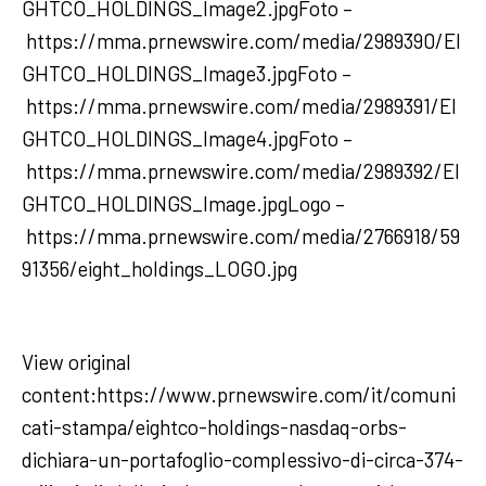
GHTCO_HOLDINGS_Image2.jpgFoto –
https://mma.prnewswire.com/media/2989390/EI
GHTCO_HOLDINGS_Image3.jpgFoto –
https://mma.prnewswire.com/media/2989391/EI
GHTCO_HOLDINGS_Image4.jpgFoto –
https://mma.prnewswire.com/media/2989392/EI
GHTCO_HOLDINGS_Image.jpgLogo –
https://mma.prnewswire.com/media/2766918/59
91356/eight_holdings_LOGO.jpg
View original
content:https://www.prnewswire.com/it/comuni
cati-stampa/eightco-holdings-nasdaq-orbs-
dichiara-un-portafoglio-complessivo-di-circa-374-