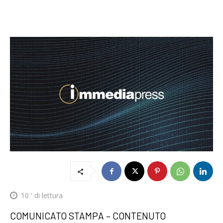
10
' di lettura
COMUNICATO STAMPA – CONTENUTO