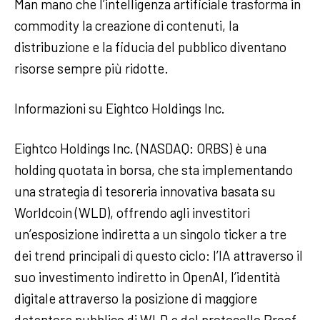
Man mano che l’intelligenza artificiale trasforma in
commodity la creazione di contenuti, la
distribuzione e la fiducia del pubblico diventano
risorse sempre più ridotte.
Informazioni su Eightco Holdings Inc.
Eightco Holdings Inc. (NASDAQ: ORBS) è una
holding quotata in borsa, che sta implementando
una strategia di tesoreria innovativa basata su
Worldcoin (WLD), offrendo agli investitori
un’esposizione indiretta a un singolo ticker a tre
dei trend principali di questo ciclo: l’IA attraverso il
suo investimento indiretto in OpenAI, l’identità
digitale attraverso la posizione di maggiore
detentore pubblico di WLD e del protocollo Proof-