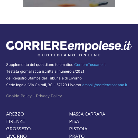
Supplemento del quotidiano telematico
CorriereToscano.it
Testata giornalistica iscritta al numero 2/2021
del Registro Stampa del Tribunale di Livorno
Sede legale: Via Cairoli, 30 - 57123 Livorno
empoli@corrieretoscano.it
-
Cookie Policy
Privacy Policy
AREZZO
MASSA CARRARA
FIRENZE
PISA
GROSSETO
PISTOIA
LIVORNO
PRATO