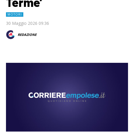
Terme’
MOTORI
30 Maggio 2026 09:36
REDAZIONE