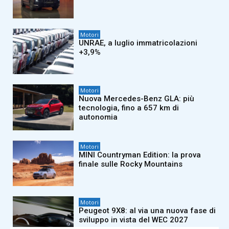
Motori
UNRAE, a luglio immatricolazioni
+3,9%
Motori
Nuova Mercedes-Benz GLA: più
tecnologia, fino a 657 km di
autonomia
Motori
MINI Countryman Edition: la prova
finale sulle Rocky Mountains
Motori
Peugeot 9X8: al via una nuova fase di
sviluppo in vista del WEC 2027