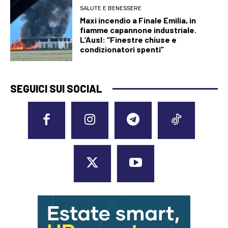
SALUTE E BENESSERE
Maxi incendio a Finale Emilia, in
fiamme capannone industriale.
L’Ausl: “Finestre chiuse e
condizionatori spenti”
SEGUICI SUI SOCIAL