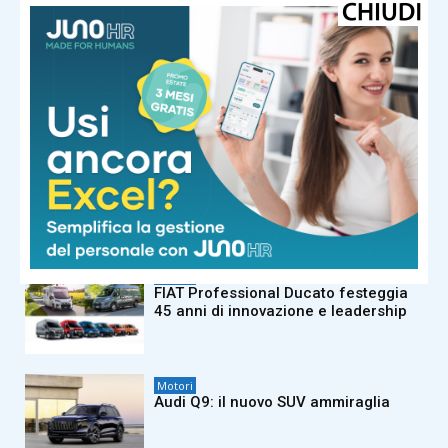
Motori
Chery TIGGO 9 debutta in Italia
Motori
FIAT Grande Panda protagonista del
Jova Summer Party 2026
Motori
FIAT Professional Ducato festeggia
45 anni di innovazione e leadership
Motori
Audi Q9: il nuovo SUV ammiraglia