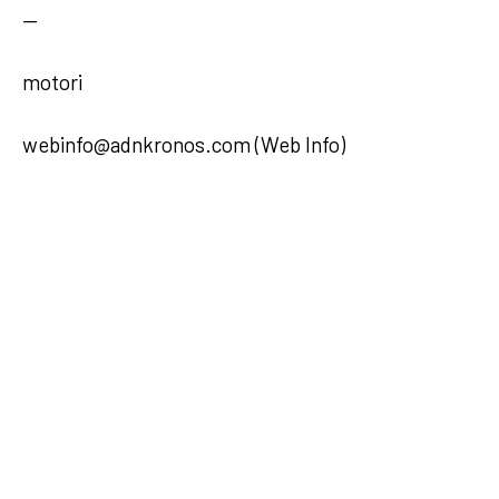
—
motori
webinfo@adnkronos.com (Web Info)