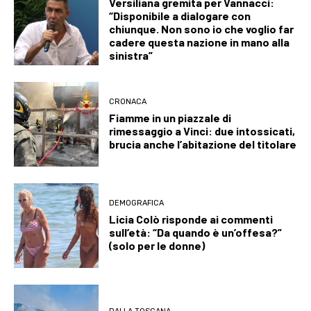
Versiliana gremita per Vannacci:
“Disponibile a dialogare con
chiunque. Non sono io che voglio far
cadere questa nazione in mano alla
sinistra”
CRONACA
Fiamme in un piazzale di
rimessaggio a Vinci: due intossicati,
brucia anche l’abitazione del titolare
DEMOGRAFICA
Licia Colò risponde ai commenti
sull’età: “Da quando è un’offesa?”
(solo per le donne)