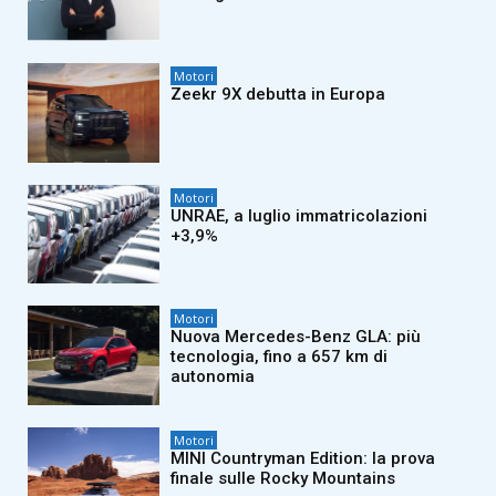
Motori
Zeekr 9X debutta in Europa
Motori
UNRAE, a luglio immatricolazioni
+3,9%
Motori
Nuova Mercedes-Benz GLA: più
tecnologia, fino a 657 km di
autonomia
Motori
MINI Countryman Edition: la prova
finale sulle Rocky Mountains