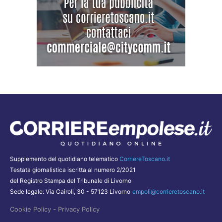
Supplemento del quotidiano telematico
CorriereToscano.it
Testata giornalistica iscritta al numero 2/2021
del Registro Stampa del Tribunale di Livorno
Sede legale: Via Cairoli, 30 - 57123 Livorno
empoli@corrieretoscano.it
-
Cookie Policy
Privacy Policy