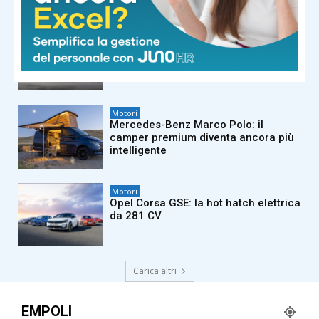
Motori
Audi Q9: il nuovo SUV ammiraglia
Motori
Mercedes-Benz Marco Polo: il
camper premium diventa ancora più
intelligente
Motori
Opel Corsa GSE: la hot hatch elettrica
da 281 CV
Carica altri
EMPOLI