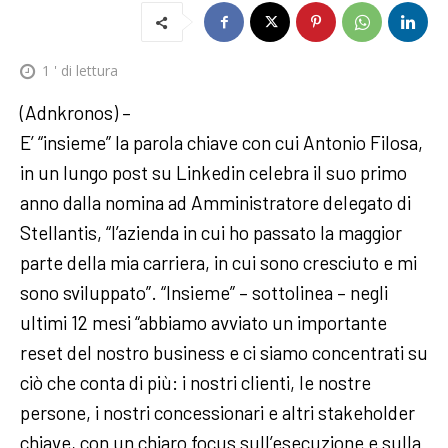
1
' di lettura
(Adnkronos) –
E’ “insieme” la parola chiave con cui Antonio Filosa,
in un lungo post su Linkedin celebra il suo primo
anno dalla nomina ad Amministratore delegato di
Stellantis, “l’azienda in cui ho passato la maggior
parte della mia carriera, in cui sono cresciuto e mi
sono sviluppato”. “Insieme” – sottolinea – negli
ultimi 12 mesi “abbiamo avviato un importante
reset del nostro business e ci siamo concentrati su
ciò che conta di più: i nostri clienti, le nostre
persone, i nostri concessionari e altri stakeholder
chiave, con un chiaro focus sull’esecuzione e sulla