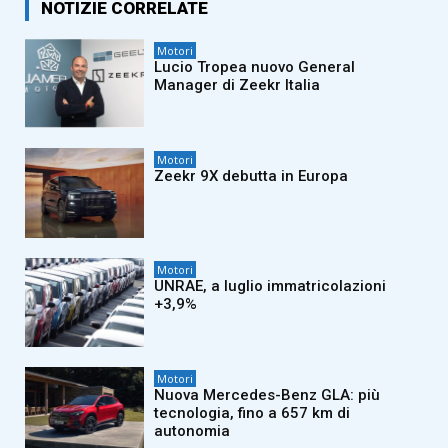
NOTIZIE CORRELATE
Motori
Lucio Tropea nuovo General
Manager di Zeekr Italia
Motori
Zeekr 9X debutta in Europa
Motori
UNRAE, a luglio immatricolazioni
+3,9%
Motori
Nuova Mercedes-Benz GLA: più
tecnologia, fino a 657 km di
autonomia