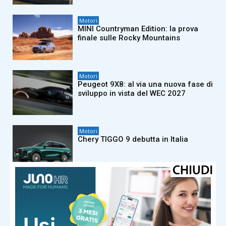
Motori
MINI Countryman Edition: la prova
finale sulle Rocky Mountains
Motori
Peugeot 9X8: al via una nuova fase di
sviluppo in vista del WEC 2027
Motori
Chery TIGGO 9 debutta in Italia
Motori
FIAT Grande Panda protagonista del
Jova Summer Party 2026