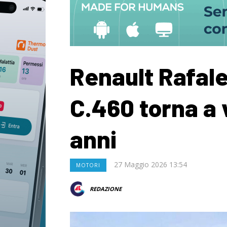
Renault Rafale
C.460 torna a 
anni
27 Maggio 2026 13:54
MOTORI
REDAZIONE