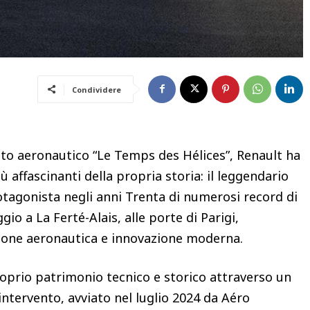
Condividere
nto aeronautico “Le Temps des Hélices”, Renault ha
iù affascinanti della propria storia: il leggendario
rotagonista negli anni Trenta di numerosi record di
gio a La Ferté-Alais, alle porte di Parigi,
izione aeronautica e innovazione moderna.
proprio patrimonio tecnico e storico attraverso un
ntervento, avviato nel luglio 2024 da Aéro