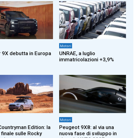
Motori
 9X debutta in Europa
UNRAE, a luglio
immatricolazioni +3,9%
Motori
Countryman Edition: la
Peugeot 9X8: al via una
 finale sulle Rocky
nuova fase di sviluppo in