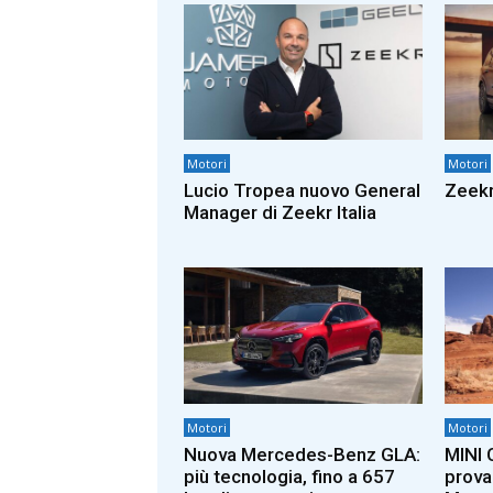
Motori
Motori
Lucio Tropea nuovo General
Zeekr
Manager di Zeekr Italia
Motori
Motori
Nuova Mercedes-Benz GLA:
MINI 
più tecnologia, fino a 657
prova