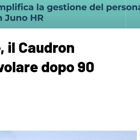
, il Caudron
volare dopo 90