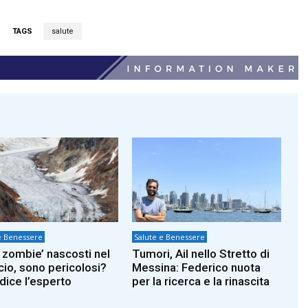
TAGS
salute
e Benessere
Salute e Benessere
s zombie’ nascosti nel
Tumori, Ail nello Stretto di
cio, sono pericolosi?
Messina: Federico nuota
dice l’esperto
per la ricerca e la rinascita