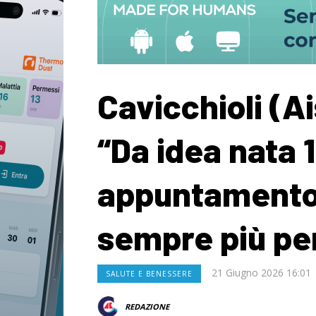
Cavicchioli (A
“Da idea nata 1
appuntamento
sempre più pe
21 Giugno 2026 16:01
SALUTE E BENESSERE
REDAZIONE