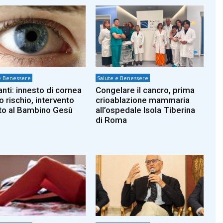
e Benessere
Salute e Benessere
anti: innesto di cornea
Congelare il cancro, prima
o rischio, intervento
crioablazione mammaria
ito al Bambino Gesù
all’ospedale Isola Tiberina
di Roma