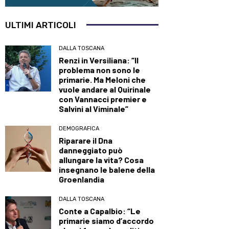
ULTIMI ARTICOLI
DALLA TOSCANA
Renzi in Versiliana: “Il
problema non sono le
primarie. Ma Meloni che
vuole andare al Quirinale
con Vannacci premier e
Salvini al Viminale”
DEMOGRAFICA
Riparare il Dna
danneggiato può
allungare la vita? Cosa
insegnano le balene della
Groenlandia
DALLA TOSCANA
Conte a Capalbio: “Le
primarie siamo d’accordo