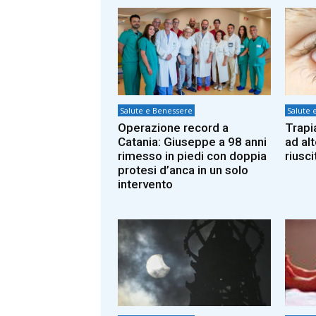
Salute e Benessere
Salute 
Operazione record a
Trapi
Catania: Giuseppe a 98 anni
ad alt
rimesso in piedi con doppia
riusc
protesi d’anca in un solo
intervento