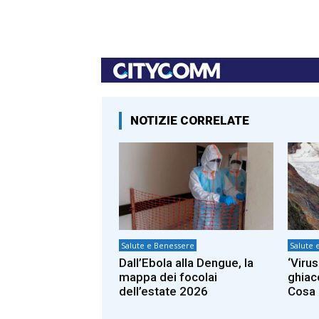
NOTIZIE CORRELATE
Salute e Benessere
Salute 
Dall’Ebola alla Dengue, la
‘Viru
mappa dei focolai
ghiac
dell’estate 2026
Cosa 