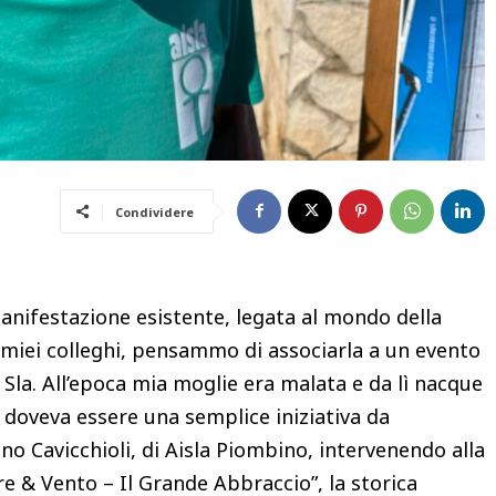
Condividere
anifestazione esistente, legata al mondo della
i miei colleghi, pensammo di associarla a un evento
Sla. All’epoca mia moglie era malata e da lì nacque
 doveva essere una semplice iniziativa da
ano Cavicchioli, di Aisla Piombino, intervenendo alla
e & Vento – Il Grande Abbraccio”, la storica