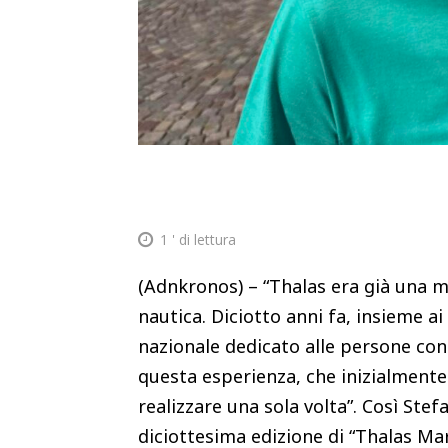
1
' di lettura
(Adnkronos) – “Thalas era già una m
nautica. Diciotto anni fa, insieme a
nazionale dedicato alle persone con 
questa esperienza, che inizialmente
realizzare una sola volta”. Così Stef
diciottesima edizione di “Thalas Mar