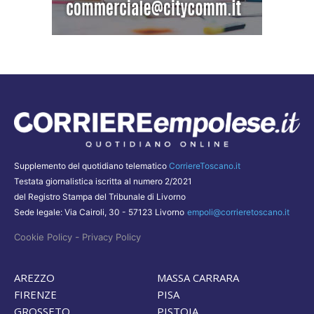
Supplemento del quotidiano telematico
CorriereToscano.it
Testata giornalistica iscritta al numero 2/2021
del Registro Stampa del Tribunale di Livorno
Sede legale: Via Cairoli, 30 - 57123 Livorno
empoli@corrieretoscano.it
-
Cookie Policy
Privacy Policy
AREZZO
MASSA CARRARA
FIRENZE
PISA
GROSSETO
PISTOIA