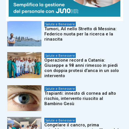
sono pericolosi? Cosa dice l’esperto
Salute e Benessere
Tumori, Ail nello Stretto di Messina:
Federico nuota per la ricerca e la
rinascita
Salute e Benessere
Operazione record a Catania:
Giuseppe a 98 anni rimesso in piedi
con doppia protesi d’anca in un solo
intervento
Salute e Benessere
Trapianti: innesto di cornea ad alto
rischio, intervento riuscito al
Bambino Gesù
Salute e Benessere
Congelare il cancro, prima