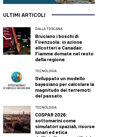
ULTIMI ARTICOLI
DALLA TOSCANA
Bruciano i boschi di
Firenzuola: in azione
elicotteri e Canadair.
Fiamme domate nel resto
della regione
TECNOLOGIA
Sviluppato un modello
bayesiano per calcolare la
magnitudo dei terremoti
del passato
TECNOLOGIA
COSPAR 2026:
sottomarini come
simulatori spaziali, risorse
lunari ed etica