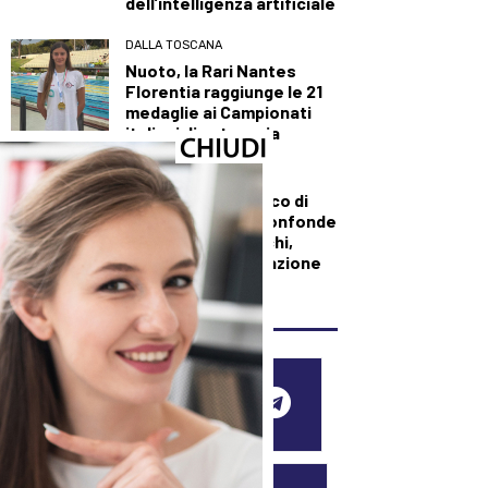
dell’intelligenza artificiale
DALLA TOSCANA
Nuoto, la Rari Nantes
Florentia raggiunge le 21
medaglie ai Campionati
italiani di categoria
DALLA TOSCANA
Sanità, duro attacco di
Tomasi a Giani: “Confonde
i tagli con gli sprechi,
serve una pianificazione
puntuale”
SEGUICI SUI SOCIAL