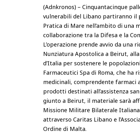
(Adnkronos) – Cinquantacinque palle
vulnerabili del Libano partiranno il
Pratica di Mare nell’ambito di una m
collaborazione tra la Difesa e la Co
L’operazione prende avvio da una ric
Nunziatura Apostolica a Beirut, all
d’Italia per sostenere le popolazioni
Farmaceutici Spa di Roma, che ha ri
medicinali, comprendente farmaci ant
prodotti destinati all’assistenza san
giunto a Beirut, il materiale sarà a
Missione Militare Bilaterale Italian
attraverso Caritas Libano e l’Associ
Ordine di Malta.