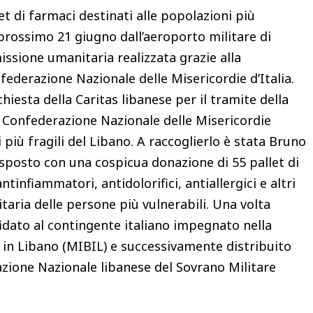
t di farmaci destinati alle popolazioni più
 prossimo 21 giugno dall’aeroporto militare di
issione umanitaria realizzata grazie alla
nfederazione Nazionale delle Misericordie d’Italia.
hiesta della Caritas libanese per il tramite della
a Confederazione Nazionale delle Misericordie
 più fragili del Libano. A raccoglierlo è stata Bruno
sposto con una cospicua donazione di 55 pallet di
infiammatori, antidolorifici, antiallergici e altri
itaria delle persone più vulnerabili. Una volta
ffidato al contingente italiano impegnato nella
a in Libano (MIBIL) e successivamente distribuito
azione Nazionale libanese del Sovrano Militare