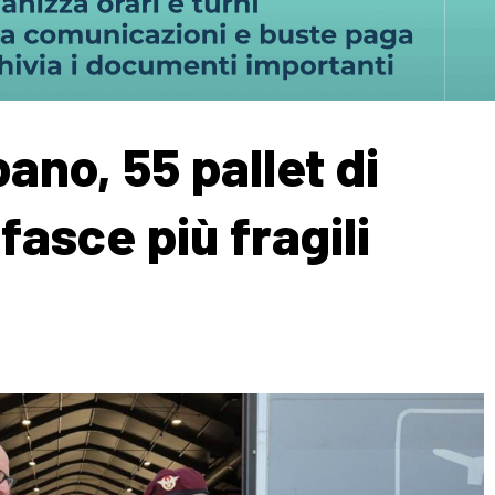
ibano, 55 pallet di
fasce più fragili