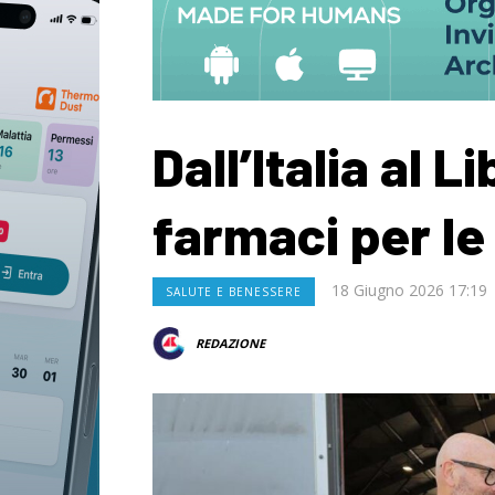
Dall’Italia al L
farmaci per le 
18 Giugno 2026 17:19
SALUTE E BENESSERE
REDAZIONE