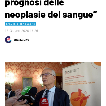
prognosi delle
neoplasie del sangue”
SALUTE E BENESSERE
18 Giugno 2026 16:26
REDAZIONE