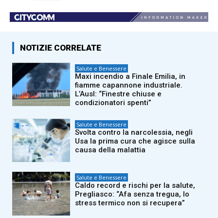
NOTIZIE CORRELATE
Salute e Benessere
Maxi incendio a Finale Emilia, in
fiamme capannone industriale.
L’Ausl: “Finestre chiuse e
condizionatori spenti”
Salute e Benessere
Svolta contro la narcolessia, negli
Usa la prima cura che agisce sulla
causa della malattia
Salute e Benessere
Caldo record e rischi per la salute,
Pregliasco: “Afa senza tregua, lo
stress termico non si recupera”