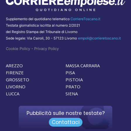
Supplemento del quotidiano telematico
CorriereToscano.it
Testata giornalistica iscritta al numero 2/2021
del Registro Stampa del Tribunale di Livorno
Sede legale: Via Cairoli, 30 - 57123 Livorno
empoli@corrieretoscano.it
-
Cookie Policy
Privacy Policy
AREZZO
MASSA CARRARA
FIRENZE
PISA
GROSSETO
PISTOIA
LIVORNO
PRATO
LUCCA
SIENA
Pubblicità sulle nostre testate?
Contattaci