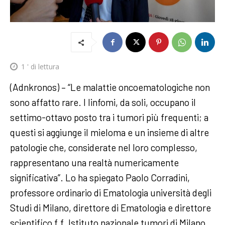
1
' di lettura
(Adnkronos) – “Le malattie oncoematologiche non
sono affatto rare. I linfomi, da soli, occupano il
settimo-ottavo posto tra i tumori più frequenti; a
questi si aggiunge il mieloma e un insieme di altre
patologie che, considerate nel loro complesso,
rappresentano una realtà numericamente
significativa”. Lo ha spiegato Paolo Corradini,
professore ordinario di Ematologia università degli
Studi di Milano, direttore di Ematologia e direttore
scientifico f.f. Istituto nazionale tumori di Milano,