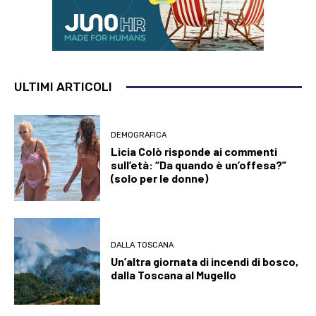
ULTIMI ARTICOLI
DEMOGRAFICA
Licia Colò risponde ai commenti
sull’età: “Da quando è un’offesa?”
(solo per le donne)
DALLA TOSCANA
Un’altra giornata di incendi di bosco,
dalla Toscana al Mugello