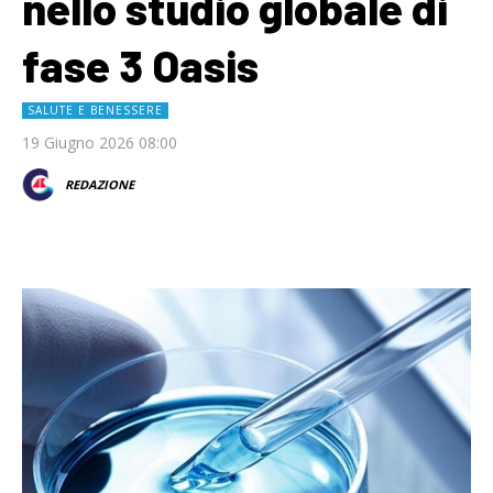
nello studio globale di
fase 3 Oasis
SALUTE E BENESSERE
19 Giugno 2026 08:00
REDAZIONE