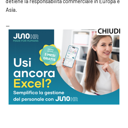
detiene la responsabilità commerciale in Europa e
Asia.
—
salute
webinfo@adnkronos.com (Web Info)