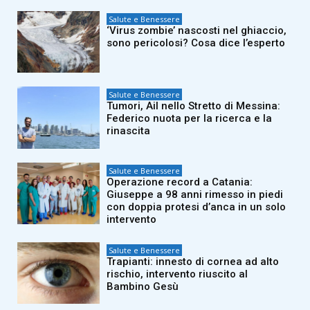
Salute e Benessere
‘Virus zombie’ nascosti nel ghiaccio,
sono pericolosi? Cosa dice l’esperto
Salute e Benessere
Tumori, Ail nello Stretto di Messina:
Federico nuota per la ricerca e la
rinascita
Salute e Benessere
Operazione record a Catania:
Giuseppe a 98 anni rimesso in piedi
con doppia protesi d’anca in un solo
intervento
Salute e Benessere
Trapianti: innesto di cornea ad alto
rischio, intervento riuscito al
Bambino Gesù