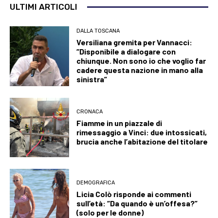
ULTIMI ARTICOLI
DALLA TOSCANA
Versiliana gremita per Vannacci:
“Disponibile a dialogare con
chiunque. Non sono io che voglio far
cadere questa nazione in mano alla
sinistra”
CRONACA
Fiamme in un piazzale di
rimessaggio a Vinci: due intossicati,
brucia anche l’abitazione del titolare
DEMOGRAFICA
Licia Colò risponde ai commenti
sull’età: “Da quando è un’offesa?”
(solo per le donne)