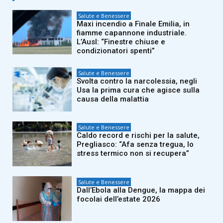
Salute e Benessere
Maxi incendio a Finale Emilia, in
fiamme capannone industriale.
L’Ausl: “Finestre chiuse e
condizionatori spenti”
Salute e Benessere
Svolta contro la narcolessia, negli
Usa la prima cura che agisce sulla
causa della malattia
Salute e Benessere
Caldo record e rischi per la salute,
Pregliasco: “Afa senza tregua, lo
stress termico non si recupera”
Salute e Benessere
Dall’Ebola alla Dengue, la mappa dei
focolai dell’estate 2026