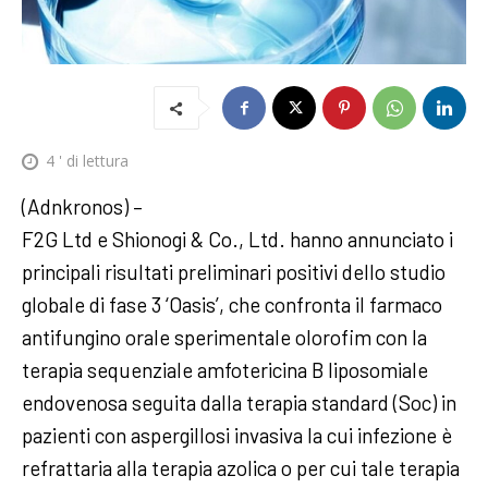
4
' di lettura
(Adnkronos) –
F2G Ltd e Shionogi & Co., Ltd. hanno annunciato i
principali risultati preliminari positivi dello studio
globale di fase 3 ‘Oasis’, che confronta il farmaco
antifungino orale sperimentale olorofim con la
terapia sequenziale amfotericina B liposomiale
endovenosa seguita dalla terapia standard (Soc) in
pazienti con aspergillosi invasiva la cui infezione è
refrattaria alla terapia azolica o per cui tale terapia