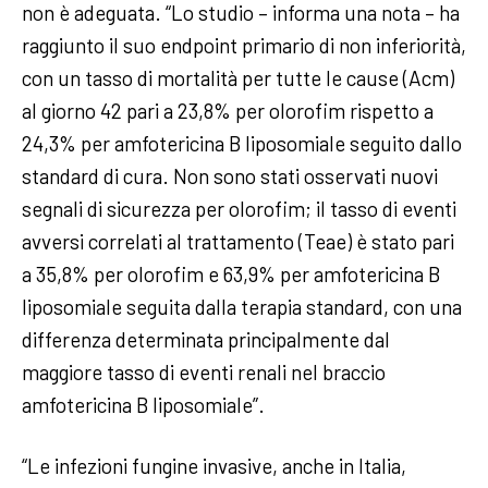
non è adeguata. “Lo studio – informa una nota – ha
raggiunto il suo endpoint primario di non inferiorità,
con un tasso di mortalità per tutte le cause (Acm)
al giorno 42 pari a 23,8% per olorofim rispetto a
24,3% per amfotericina B liposomiale seguito dallo
standard di cura. Non sono stati osservati nuovi
segnali di sicurezza per olorofim; il tasso di eventi
avversi correlati al trattamento (Teae) è stato pari
a 35,8% per olorofim e 63,9% per amfotericina B
liposomiale seguita dalla terapia standard, con una
differenza determinata principalmente dal
maggiore tasso di eventi renali nel braccio
amfotericina B liposomiale”.
“Le infezioni fungine invasive, anche in Italia,