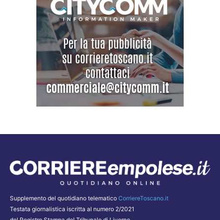
Supplemento del quotidiano telematico
CorriereToscano.it
Testata giornalistica iscritta al numero 2/2021
del Registro Stampa del Tribunale di Livorno