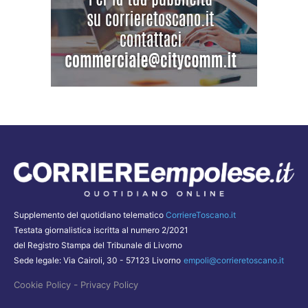
Supplemento del quotidiano telematico
CorriereToscano.it
Testata giornalistica iscritta al numero 2/2021
del Registro Stampa del Tribunale di Livorno
Sede legale: Via Cairoli, 30 - 57123 Livorno
empoli@corrieretoscano.it
-
Cookie Policy
Privacy Policy