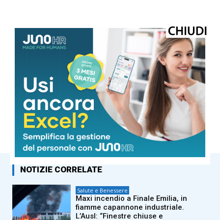
© Riproduzione riservata
NOTIZIE CORRELATE
Salute e Benessere
Maxi incendio a Finale Emilia, in
fiamme capannone industriale.
L’Ausl: “Finestre chiuse e