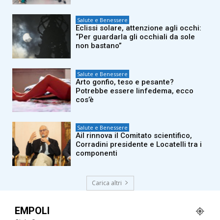
Salute e Benessere
Eclissi solare, attenzione agli occhi:
“Per guardarla gli occhiali da sole
non bastano”
Salute e Benessere
Arto gonfio, teso e pesante?
Potrebbe essere linfedema, ecco
cos’è
Salute e Benessere
Ail rinnova il Comitato scientifico,
Corradini presidente e Locatelli tra i
componenti
Carica altri
EMPOLI