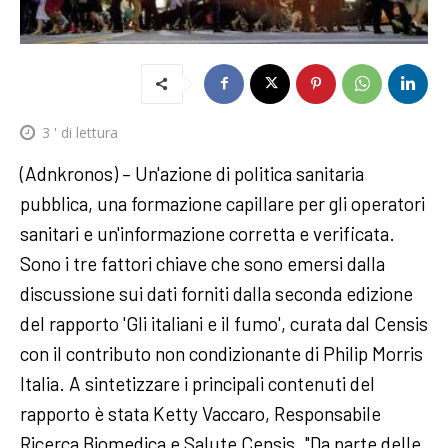
3
' di lettura
(Adnkronos) – Un'azione di politica sanitaria
pubblica, una formazione capillare per gli operatori
sanitari e un'informazione corretta e verificata.
Sono i tre fattori chiave che sono emersi dalla
discussione sui dati forniti dalla seconda edizione
del rapporto 'Gli italiani e il fumo', curata dal Censis
con il contributo non condizionante di Philip Morris
Italia. A sintetizzare i principali contenuti del
rapporto è stata Ketty Vaccaro, Responsabile
Ricerca Biomedica e Salute Censis. "Da parte delle