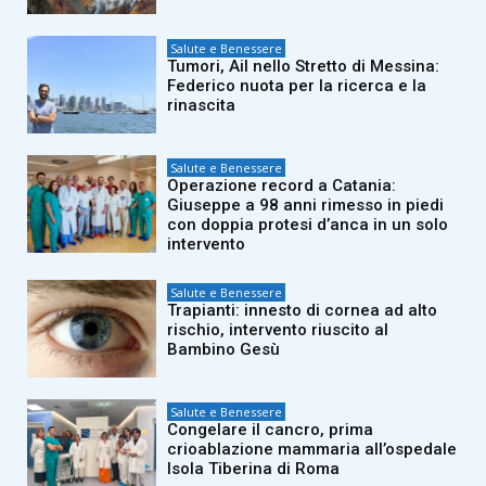
Salute e Benessere
Tumori, Ail nello Stretto di Messina:
Federico nuota per la ricerca e la
rinascita
Salute e Benessere
Operazione record a Catania:
Giuseppe a 98 anni rimesso in piedi
con doppia protesi d’anca in un solo
intervento
Salute e Benessere
Trapianti: innesto di cornea ad alto
rischio, intervento riuscito al
Bambino Gesù
Salute e Benessere
Congelare il cancro, prima
crioablazione mammaria all’ospedale
Isola Tiberina di Roma