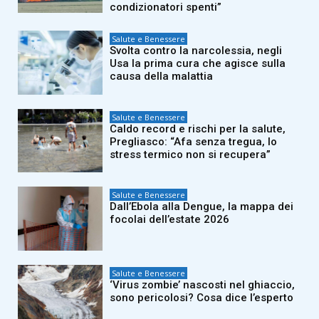
condizionatori spenti”
Salute e Benessere
Svolta contro la narcolessia, negli
Usa la prima cura che agisce sulla
causa della malattia
Salute e Benessere
Caldo record e rischi per la salute,
Pregliasco: “Afa senza tregua, lo
stress termico non si recupera”
Salute e Benessere
Dall’Ebola alla Dengue, la mappa dei
focolai dell’estate 2026
Salute e Benessere
‘Virus zombie’ nascosti nel ghiaccio,
sono pericolosi? Cosa dice l’esperto