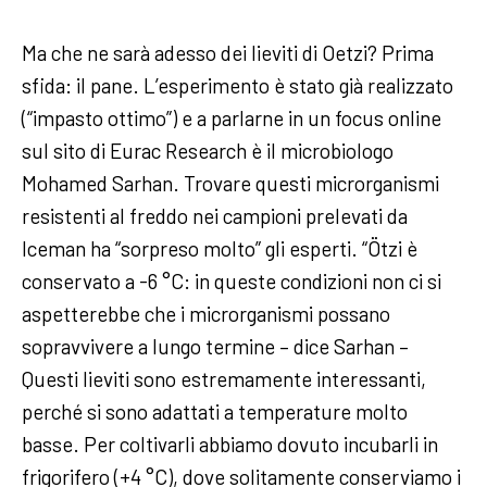
Ma che ne sarà adesso dei lieviti di Oetzi? Prima
sfida: il pane. L’esperimento è stato già realizzato
(“impasto ottimo”) e a parlarne in un focus online
sul sito di Eurac Research è il microbiologo
Mohamed Sarhan. Trovare questi microrganismi
resistenti al freddo nei campioni prelevati da
Iceman ha “sorpreso molto” gli esperti. “Ötzi è
conservato a -6 °C: in queste condizioni non ci si
aspetterebbe che i microrganismi possano
sopravvivere a lungo termine – dice Sarhan –
Questi lieviti sono estremamente interessanti,
perché si sono adattati a temperature molto
basse. Per coltivarli abbiamo dovuto incubarli in
frigorifero (+4 °C), dove solitamente conserviamo i