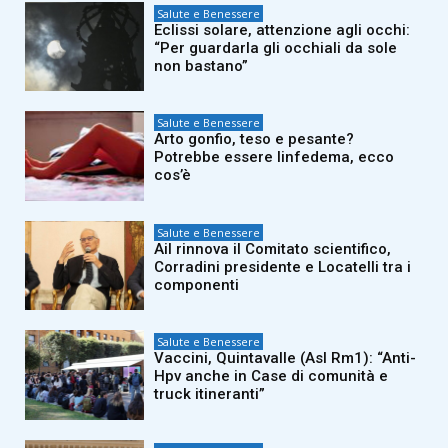
Salute e Benessere
Eclissi solare, attenzione agli occhi:
“Per guardarla gli occhiali da sole
non bastano”
Salute e Benessere
Arto gonfio, teso e pesante?
Potrebbe essere linfedema, ecco
cos’è
Salute e Benessere
Ail rinnova il Comitato scientifico,
Corradini presidente e Locatelli tra i
componenti
Salute e Benessere
Vaccini, Quintavalle (Asl Rm1): “Anti-
Hpv anche in Case di comunità e
truck itineranti”