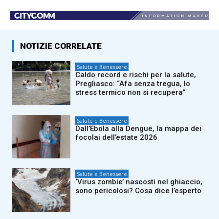
NOTIZIE CORRELATE
Salute e Benessere
Caldo record e rischi per la salute,
Pregliasco: “Afa senza tregua, lo
stress termico non si recupera”
Salute e Benessere
Dall’Ebola alla Dengue, la mappa dei
focolai dell’estate 2026
Salute e Benessere
‘Virus zombie’ nascosti nel ghiaccio,
sono pericolosi? Cosa dice l’esperto