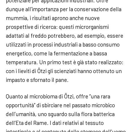
potenziale per applicazioni industriali. Oltre
dunque all’importanza per la conservazione della
mummia, i risultati aprono anche nuove
prospettive di ricerca: questi microrganismi
adattati al freddo potrebbero, ad esempio, essere
utilizzati in processi industriali a basso consumo
energetico, come la fermentazione a bassa
temperatura. Un primo test è già stato realizzato:
con i lieviti di Ötzi gli scienziati hanno ottenuto un
impasto e sfornato il pane.
Quanto al microbioma di Ötzi, offre “una rara
opportunità” di sbirciare nel passato microbico
dell’umanità, uno sguardo sulla flora batterica
dell’Eta del Rame. I dati relativi al tessuto
intestinale e al contenuto dello stomaco dell’uomo