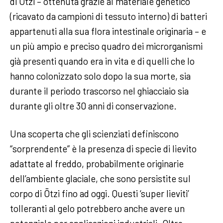
di Ötzi – ottenuta grazie al materiale genetico
(ricavato da campioni di tessuto interno) di batteri
appartenuti alla sua flora intestinale originaria – e
un più ampio e preciso quadro dei microrganismi
già presenti quando era in vita e di quelli che lo
hanno colonizzato solo dopo la sua morte, sia
durante il periodo trascorso nel ghiacciaio sia
durante gli oltre 30 anni di conservazione.
Una scoperta che gli scienziati definiscono
“sorprendente” è la presenza di specie di lievito
adattate al freddo, probabilmente originarie
dell’ambiente glaciale, che sono persistite sul
corpo di Ötzi fino ad oggi. Questi ‘super lieviti’
tolleranti al gelo potrebbero anche avere un