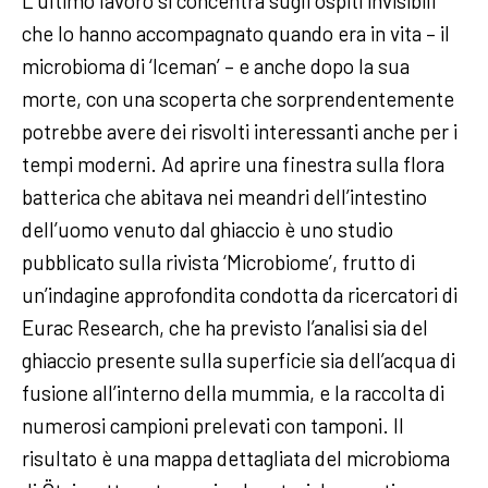
L’ultimo lavoro si concentra sugli ospiti invisibili
che lo hanno accompagnato quando era in vita – il
microbioma di ‘Iceman’ – e anche dopo la sua
morte, con una scoperta che sorprendentemente
potrebbe avere dei risvolti interessanti anche per i
tempi moderni. Ad aprire una finestra sulla flora
batterica che abitava nei meandri dell’intestino
dell’uomo venuto dal ghiaccio è uno studio
pubblicato sulla rivista ‘Microbiome’, frutto di
un’indagine approfondita condotta da ricercatori di
Eurac Research, che ha previsto l’analisi sia del
ghiaccio presente sulla superficie sia dell’acqua di
fusione all’interno della mummia, e la raccolta di
numerosi campioni prelevati con tamponi. Il
risultato è una mappa dettagliata del microbioma