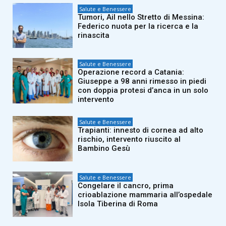
Salute e Benessere
Tumori, Ail nello Stretto di Messina:
Federico nuota per la ricerca e la
rinascita
Salute e Benessere
Operazione record a Catania:
Giuseppe a 98 anni rimesso in piedi
con doppia protesi d’anca in un solo
intervento
Salute e Benessere
Trapianti: innesto di cornea ad alto
rischio, intervento riuscito al
Bambino Gesù
Salute e Benessere
Congelare il cancro, prima
crioablazione mammaria all’ospedale
Isola Tiberina di Roma