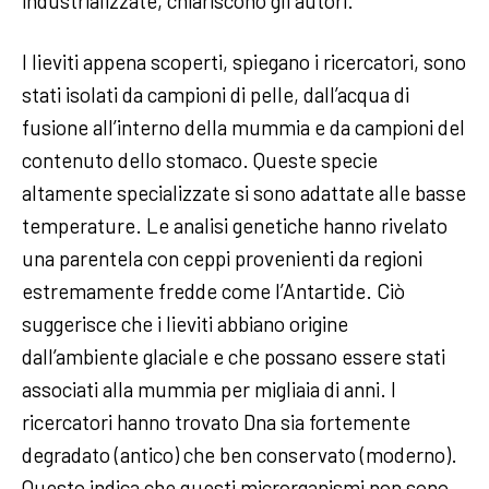
industrializzate, chiariscono gli autori.
I lieviti appena scoperti, spiegano i ricercatori, sono
stati isolati da campioni di pelle, dall’acqua di
fusione all’interno della mummia e da campioni del
contenuto dello stomaco. Queste specie
altamente specializzate si sono adattate alle basse
temperature. Le analisi genetiche hanno rivelato
una parentela con ceppi provenienti da regioni
estremamente fredde come l’Antartide. Ciò
suggerisce che i lieviti abbiano origine
dall’ambiente glaciale e che possano essere stati
associati alla mummia per migliaia di anni. I
ricercatori hanno trovato Dna sia fortemente
degradato (antico) che ben conservato (moderno).
Questo indica che questi microrganismi non sono