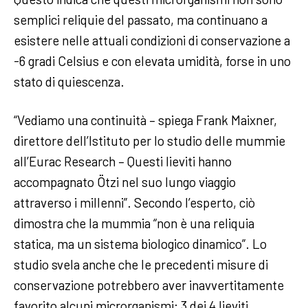
semplici reliquie del passato, ma continuano a
esistere nelle attuali condizioni di conservazione a
-6 gradi Celsius e con elevata umidità, forse in uno
stato di quiescenza.
“Vediamo una continuità – spiega Frank Maixner,
direttore dell’Istituto per lo studio delle mummie
all’Eurac Research – Questi lieviti hanno
accompagnato Ötzi nel suo lungo viaggio
attraverso i millenni”. Secondo l’esperto, ciò
dimostra che la mummia “non è una reliquia
statica, ma un sistema biologico dinamico”. Lo
studio svela anche che le precedenti misure di
conservazione potrebbero aver inavvertitamente
favorito alcuni microrganismi: 3 dei 4 lieviti