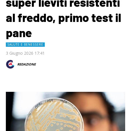
super lieviti resistenti
al freddo, primo test il
pane
SALUTE E BENESSERE
3 Giugno 2026 17:41
REDAZIONE