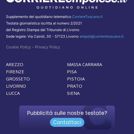
Supplemento del quotidiano telematico
CorriereToscano.it
Testata giornalistica iscritta al numero 2/2021
del Registro Stampa del Tribunale di Livorno
Sede legale: Via Cairoli, 30 - 57123 Livorno
empoli@corrieretoscano.it
-
Cookie Policy
Privacy Policy
AREZZO
MASSA CARRARA
FIRENZE
PISA
GROSSETO
PISTOIA
LIVORNO
PRATO
LUCCA
SIENA
Pubblicità sulle nostre testate?
Contattaci