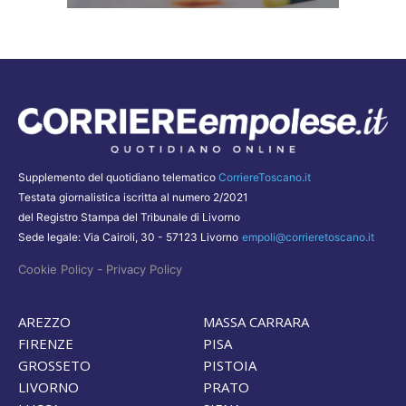
Supplemento del quotidiano telematico
CorriereToscano.it
Testata giornalistica iscritta al numero 2/2021
del Registro Stampa del Tribunale di Livorno
Sede legale: Via Cairoli, 30 - 57123 Livorno
empoli@corrieretoscano.it
-
Cookie Policy
Privacy Policy
AREZZO
MASSA CARRARA
FIRENZE
PISA
GROSSETO
PISTOIA
LIVORNO
PRATO