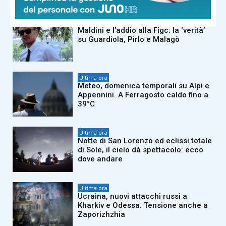
Ultima ora
Maldini e l’addio alla Figc: la ‘verità’
su Guardiola, Pirlo e Malagò
Ultima ora
Meteo, domenica temporali su Alpi e
Appennini. A Ferragosto caldo fino a
39°C
Ultima ora
Notte di San Lorenzo ed eclissi totale
di Sole, il cielo dà spettacolo: ecco
dove andare
Ultima ora
Ucraina, nuovi attacchi russi a
Kharkiv e Odessa. Tensione anche a
Zaporizhzhia