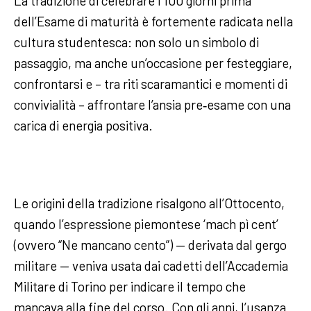
La tradizione di celebrare i 100 giorni prima
dell’Esame di maturità è fortemente radicata nella
cultura studentesca: non solo un simbolo di
passaggio, ma anche un’occasione per festeggiare,
confrontarsi e – tra riti scaramantici e momenti di
convivialità – affrontare l’ansia pre‑esame con una
carica di energia positiva.
Le origini della tradizione risalgono all’Ottocento,
quando l’espressione piemontese ‘mach pì cent’
(ovvero “Ne mancano cento”) — derivata dal gergo
militare — veniva usata dai cadetti dell’Accademia
Militare di Torino per indicare il tempo che
mancava alla fine del corso. Con gli anni, l’usanza