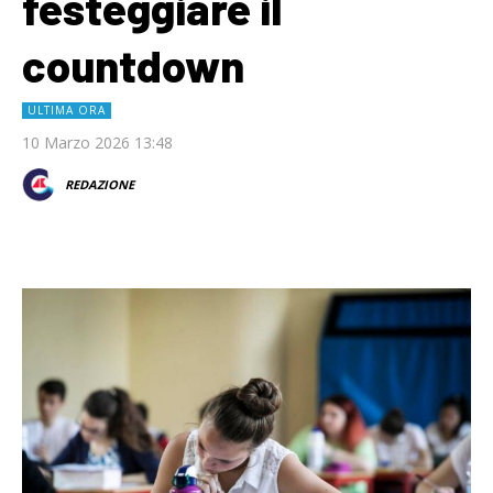
festeggiare il
countdown
ULTIMA ORA
10 Marzo 2026 13:48
REDAZIONE