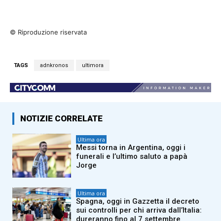
© Riproduzione riservata
TAGS
adnkronos
ultimora
NOTIZIE CORRELATE
Ultima ora
Messi torna in Argentina, oggi i
funerali e l’ultimo saluto a papà
Jorge
Ultima ora
Spagna, oggi in Gazzetta il decreto
sui controlli per chi arriva dall’Italia:
dureranno fino al 7 settembre