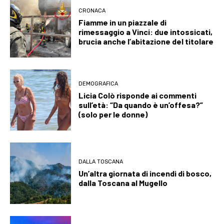
CRONACA
Fiamme in un piazzale di
rimessaggio a Vinci: due intossicati,
brucia anche l’abitazione del titolare
DEMOGRAFICA
Licia Colò risponde ai commenti
sull’età: “Da quando è un’offesa?”
(solo per le donne)
DALLA TOSCANA
Un’altra giornata di incendi di bosco,
dalla Toscana al Mugello