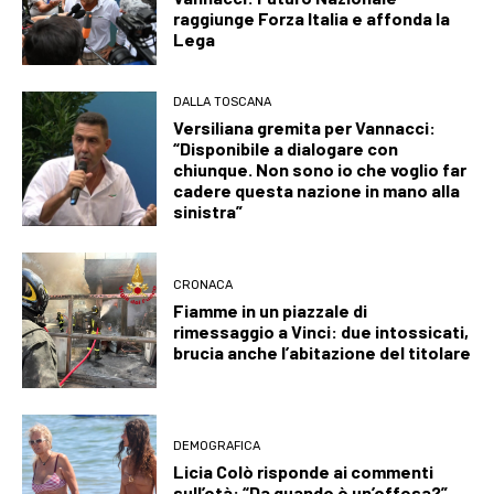
raggiunge Forza Italia e affonda la
Lega
DALLA TOSCANA
Versiliana gremita per Vannacci:
“Disponibile a dialogare con
chiunque. Non sono io che voglio far
cadere questa nazione in mano alla
sinistra”
CRONACA
Fiamme in un piazzale di
rimessaggio a Vinci: due intossicati,
brucia anche l’abitazione del titolare
DEMOGRAFICA
Licia Colò risponde ai commenti
sull’età: “Da quando è un’offesa?”