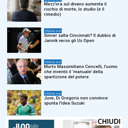
Mezz’ora sul divano aumenta il
rischio di morte, lo studio (e il
rimedio)
Ultima ora
Sinner salta Cincinnati? Il dubbio di
Jannik verso gli Us Open
Ultima ora
Morto Massimiliano Cencelli, l’uomo
che inventò il ‘manuale’ della
spartizione del potere
Ultima ora
Juve, Di Gregorio non convince:
spunta l’idea Suzuki
Ultima ora