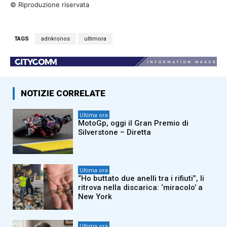
© Riproduzione riservata
TAGS
adnkronos
ultimora
NOTIZIE CORRELATE
Ultima ora
MotoGp, oggi il Gran Premio di
Silverstone – Diretta
Ultima ora
“Ho buttato due anelli tra i rifiuti”, li
ritrova nella discarica: ‘miracolo’ a
New York
Ultima ora