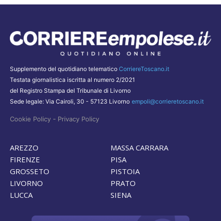
Supplemento del quotidiano telematico
CorriereToscano.it
Testata giornalistica iscritta al numero 2/2021
del Registro Stampa del Tribunale di Livorno
Sede legale: Via Cairoli, 30 - 57123 Livorno
empoli@corrieretoscano.it
-
Cookie Policy
Privacy Policy
AREZZO
MASSA CARRARA
FIRENZE
PISA
GROSSETO
PISTOIA
LIVORNO
PRATO
LUCCA
SIENA