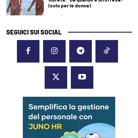
(solo per le donne)
SEGUICI SUI SOCIAL