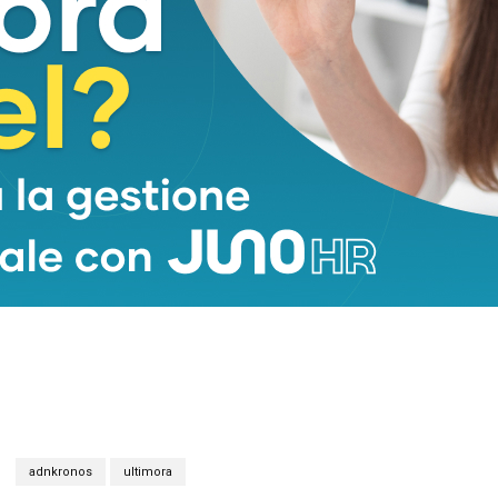
)
adnkronos
ultimora