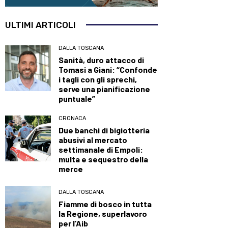
ULTIMI ARTICOLI
DALLA TOSCANA
Sanità, duro attacco di
Tomasi a Giani: “Confonde
i tagli con gli sprechi,
serve una pianificazione
puntuale”
CRONACA
Due banchi di bigiotteria
abusivi al mercato
settimanale di Empoli:
multa e sequestro della
merce
DALLA TOSCANA
Fiamme di bosco in tutta
la Regione, superlavoro
per l’Aib