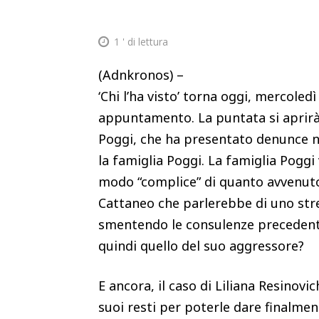
1
' di lettura
(Adnkronos) –
‘Chi l’ha visto’ torna oggi, mercoledì
appuntamento. La puntata si aprirà 
Poggi, che ha presentato denunce nei
la famiglia Poggi. La famiglia Poggi
modo “complice” di quanto avvenuto. 
Cattaneo che parlerebbe di uno stre
smentendo le consulenze precedenti:
quindi quello del suo aggressore?
E ancora, il caso di Liliana Resinovic
suoi resti per poterle dare finalment