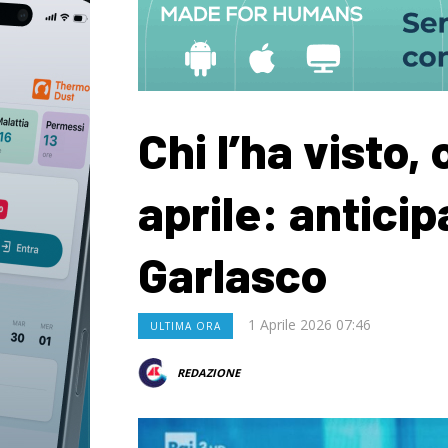
Chi l’ha visto,
aprile: anticip
Garlasco
1 Aprile 2026 07:46
ULTIMA ORA
REDAZIONE