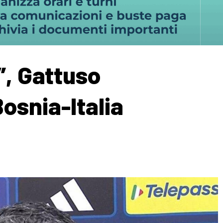
”, Gattuso
osnia-Italia