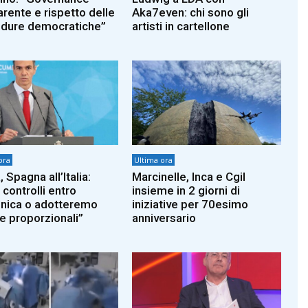
arente e rispetto delle
Aka7even: chi sono gli
dure democratiche”
artisti in cartellone
ora
Ultima ora
 Spagna all’Italia:
Marcinelle, Inca e Cgil
controlli entro
insieme in 2 giorni di
ica o adotteremo
iniziative per 70esimo
e proporzionali”
anniversario