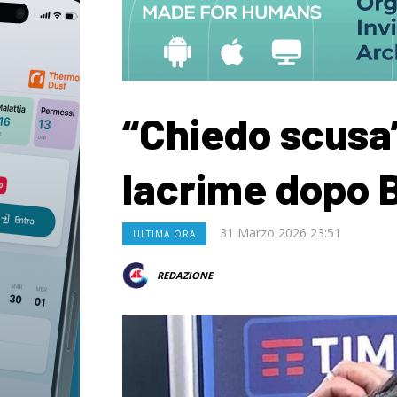
“Chiedo scusa
lacrime dopo B
31 Marzo 2026 23:51
ULTIMA ORA
REDAZIONE