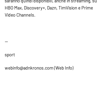
saranno quindi disponibili, anche in streaming, su
HBO Max, Discovery+, Dazn, TimVision e Prime
Video Channels.
—
sport
webinfo@adnkronos.com (Web Info)