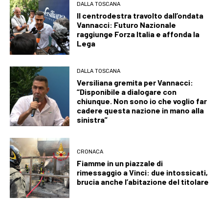
DALLA TOSCANA
Il centrodestra travolto dall’ondata
Vannacci: Futuro Nazionale
raggiunge Forza Italia e affonda la
Lega
DALLA TOSCANA
Versiliana gremita per Vannacci:
“Disponibile a dialogare con
chiunque. Non sono io che voglio far
cadere questa nazione in mano alla
sinistra”
CRONACA
Fiamme in un piazzale di
rimessaggio a Vinci: due intossicati,
brucia anche l’abitazione del titolare