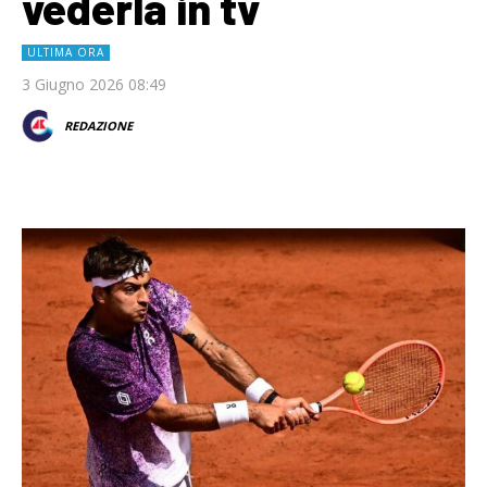
vederla in tv
ULTIMA ORA
3 Giugno 2026 08:49
REDAZIONE