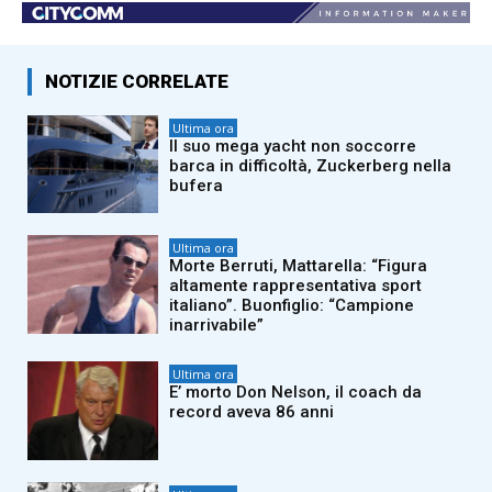
NOTIZIE CORRELATE
Ultima ora
Il suo mega yacht non soccorre
barca in difficoltà, Zuckerberg nella
bufera
Ultima ora
Morte Berruti, Mattarella: “Figura
altamente rappresentativa sport
italiano”. Buonfiglio: “Campione
inarrivabile”
Ultima ora
E’ morto Don Nelson, il coach da
record aveva 86 anni