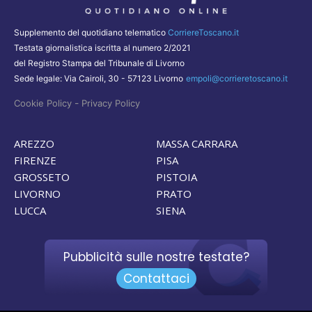
Supplemento del quotidiano telematico
CorriereToscano.it
Testata giornalistica iscritta al numero 2/2021
del Registro Stampa del Tribunale di Livorno
Sede legale: Via Cairoli, 30 - 57123 Livorno
empoli@corrieretoscano.it
-
Cookie Policy
Privacy Policy
AREZZO
MASSA CARRARA
FIRENZE
PISA
GROSSETO
PISTOIA
LIVORNO
PRATO
LUCCA
SIENA
Pubblicità sulle nostre testate?
Contattaci