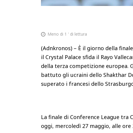
Meno di 1
' di lettura
(Adnkronos) – È il giorno della fina
il Crystal Palace sfida il Rayo Vallec
della terza competizione europea. G
battuto gli ucraini dello Shakthar 
superato i francesi dello Strasburg
La finale di Conference League tra 
oggi, mercoledì 27 maggio, alle ore 