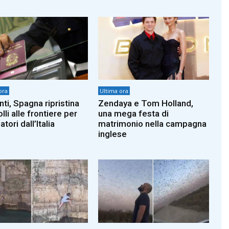
ora
Ultima ora
ti, Spagna ripristina
Zendaya e Tom Holland,
lli alle frontiere per
una mega festa di
atori dall’Italia
matrimonio nella campagna
inglese