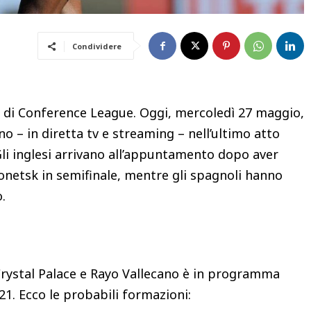
Condividere
le di Conference League. Oggi, mercoledì 27 maggio,
ano – in diretta tv e streaming – nell’ultimo atto
li inglesi arrivano all’appuntamento dopo aver
Donetsk in semifinale, mentre gli spagnoli hanno
o.
Crystal Palace e Rayo Vallecano è in programma
21. Ecco le probabili formazioni: