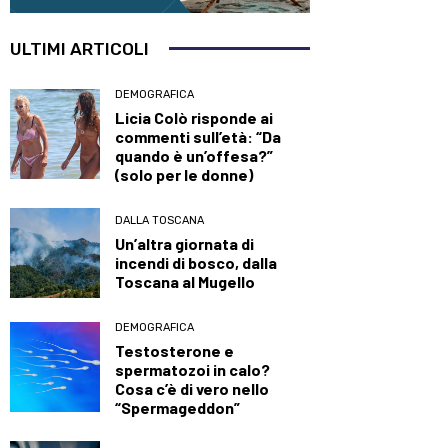
ULTIMI ARTICOLI
DEMOGRAFICA
Licia Colò risponde ai
commenti sull’età: “Da
quando è un’offesa?”
(solo per le donne)
DALLA TOSCANA
Un’altra giornata di
incendi di bosco, dalla
Toscana al Mugello
DEMOGRAFICA
Testosterone e
spermatozoi in calo?
Cosa c’è di vero nello
“Spermageddon”