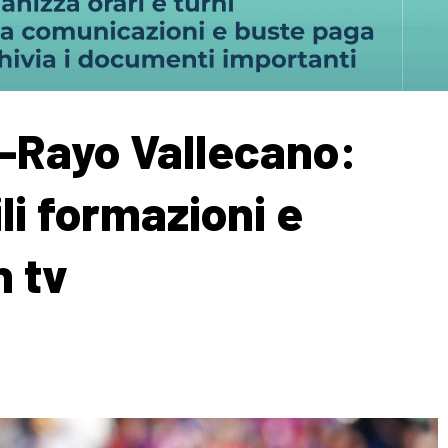
e-Rayo Vallecano:
li formazioni e
n tv