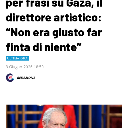
per frasi su Gaza, il
direttore artistico:
“Non era giusto far
finta di niente”
ULTIMA ORA
3 Giugno 2026 18:50
REDAZIONE