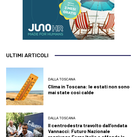
ULTIMI ARTICOLI
DALLA TOSCANA
Clima in Toscana: le estati non sono
mai state così calde
DALLA TOSCANA
Il centrodestra travolto dall’ondata
Vannacci: Futuro Nazionale
raggiunge Forza Italia e affonda la