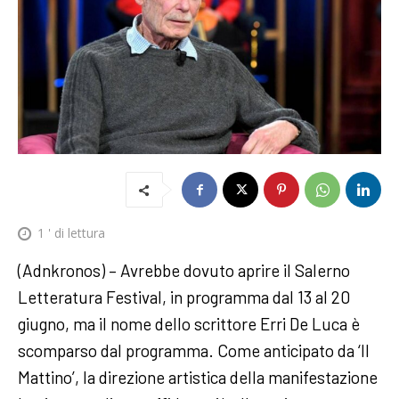
1
' di lettura
(Adnkronos) – Avrebbe dovuto aprire il Salerno
Letteratura Festival, in programma dal 13 al 20
giugno, ma il nome dello scrittore Erri De Luca è
scomparso dal programma. Come anticipato da ‘Il
Mattino’, la direzione artistica della manifestazione