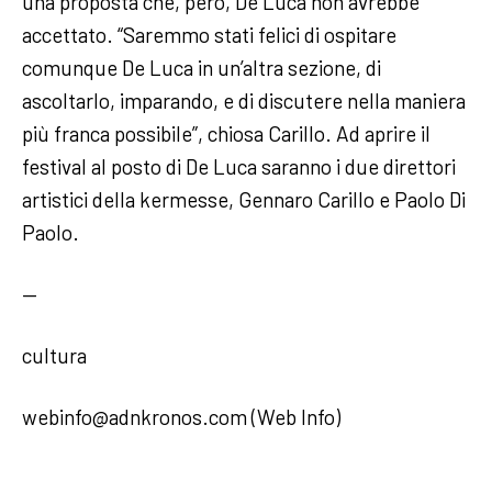
una proposta che, però, De Luca non avrebbe
accettato. “Saremmo stati felici di ospitare
comunque De Luca in un’altra sezione, di
ascoltarlo, imparando, e di discutere nella maniera
più franca possibile”, chiosa Carillo. Ad aprire il
festival al posto di De Luca saranno i due direttori
artistici della kermesse, Gennaro Carillo e Paolo Di
Paolo.
—
cultura
webinfo@adnkronos.com (Web Info)