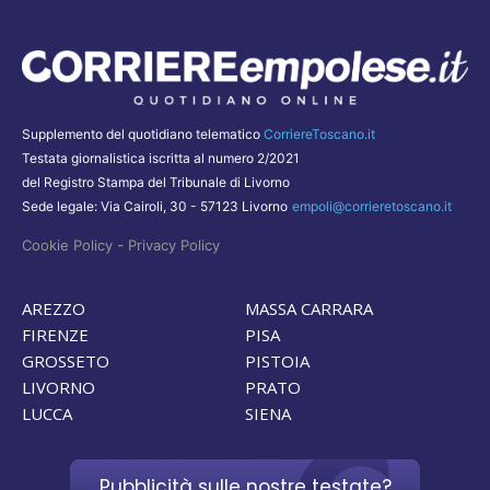
Supplemento del quotidiano telematico
CorriereToscano.it
Testata giornalistica iscritta al numero 2/2021
del Registro Stampa del Tribunale di Livorno
Sede legale: Via Cairoli, 30 - 57123 Livorno
empoli@corrieretoscano.it
-
Cookie Policy
Privacy Policy
AREZZO
MASSA CARRARA
FIRENZE
PISA
GROSSETO
PISTOIA
LIVORNO
PRATO
LUCCA
SIENA
Pubblicità sulle nostre testate?