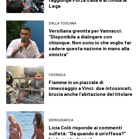
Lega
DALLA TOSCANA
Versiliana gremita per Vannacci:
“Disponibile a dialogare con
chiunque. Non sono io che voglio far
cadere questa nazione in mano alla
sinistra”
CRONACA
Fiamme in un piazzale di
rimessaggio a Vinci: due intossicati,
brucia anche l’abitazione del titolare
DEMOGRAFICA
Licia Colò risponde ai commenti
sull’età: “Da quando è un’offesa?”