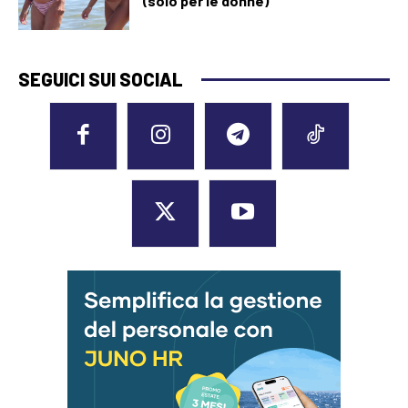
(solo per le donne)
SEGUICI SUI SOCIAL