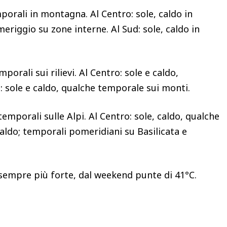
mporali in montagna. Al Centro: sole, caldo in
riggio su zone interne. Al Sud: sole, caldo in
porali sui rilievi. Al Centro: sole e caldo,
ud: sole e caldo, qualche temporale sui monti.
temporali sulle Alpi. Al Centro: sole, caldo, qualche
 caldo; temporali pomeridiani su Basilicata e
 sempre più forte, dal weekend punte di 41°C.