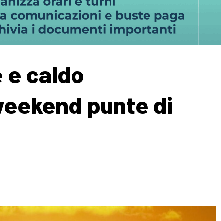
 e caldo
weekend punte di