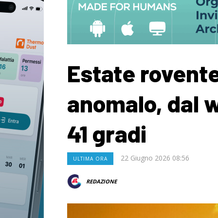
Estate rovente
anomalo, dal 
41 gradi
22 Giugno 2026 08:56
ULTIMA ORA
REDAZIONE