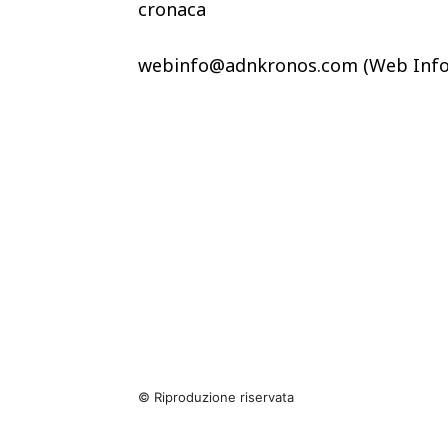
cronaca
webinfo@adnkronos.com (Web Info
© Riproduzione riservata