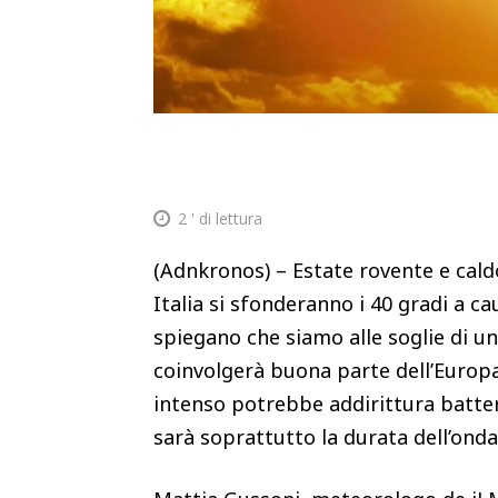
2
' di lettura
(Adnkronos) – Estate rovente e caldo
Italia si sfonderanno i 40 gradi a ca
spiegano che siamo alle soglie di 
coinvolgerà buona parte dell’Europa
intenso potrebbe addirittura batter
sarà soprattutto la durata dell’ond