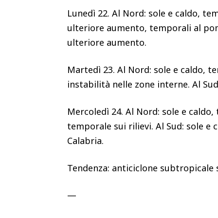
Lunedì 22. Al Nord: sole e caldo, te
ulteriore aumento, temporali al pome
ulteriore aumento.
Martedì 23. Al Nord: sole e caldo, tem
instabilità nelle zone interne. Al S
Mercoledì 24. Al Nord: sole e caldo, 
temporale sui rilievi. Al Sud: sole e
Calabria.
Tendenza: anticiclone subtropicale
—