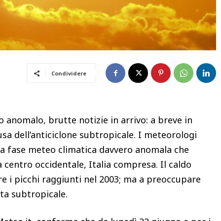
Condividere
 anomalo, brutte notizie in arrivo: a breve in
usa dell’anticiclone subtropicale. I meteorologi
una fase meteo climatica davvero anomala che
 centro occidentale, Italia compresa. Il caldo
e i picchi raggiunti nel 2003; ma a preoccupare
ata subtropicale.