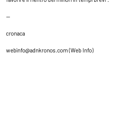
—
cronaca
webinfo@adnkronos.com (Web Info)