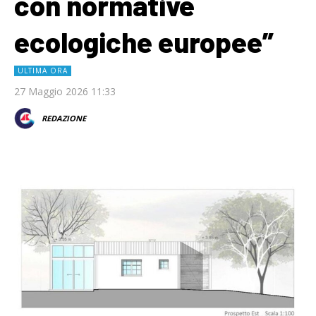
con normative
ecologiche europee”
ULTIMA ORA
27 Maggio 2026 11:33
REDAZIONE