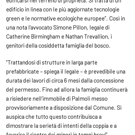
edificarsi nel terreno di proprietà. Si tratta di un
edificio in linea con le più aggiornate tecnologie
green e le normative ecologiche europee”. Così in
una nota l’avvocato Simone Pillon, legale di
Catherine Birmingham e Nathan Trevallion, i
genitori della cosiddetta famiglia del bosco.
“Trattandosi di strutture in larga parte
prefabbricate – spiega il legale – è prevedibile una
durata dei lavori di circa 6 mesi dalla concessione
del permesso. Fino ad allora la famiglia continuerà
a risiedere nell’immobile di Palmoli messo
provvisoriamente a disposizione dal Comune. Si
auspica che tutto questo contribuisca a
dimostrare la serietà di intenti della coppia e a
favorire il rientro dei minori in tempi brevi”.