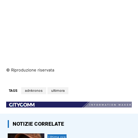
© Riproduzione riservata
TAGS
adnkronos
ultimora
NOTIZIE CORRELATE
Ultima ora