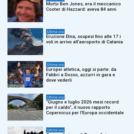
Morto Ben Jones, era il meccanico
Cooter di Hazzard: aveva 84 anni
Ultima ora
Eruzione Etna, sospesi fino alle 17 i
voli in arrivo all’aeroporto di Catania
Ultima ora
Europei atletica, oggi si parte: da
Fabbri a Dosso, azzurri in gara e
dove vederli
Ultima ora
“Giugno e luglio 2026 mesi record
per il caldo”, il nuovo rapporto
Copernicus per l’Europa occidentale
Ultima ora