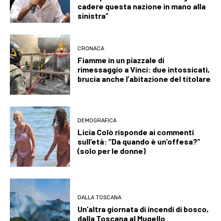
cadere questa nazione in mano alla
sinistra”
CRONACA
Fiamme in un piazzale di
rimessaggio a Vinci: due intossicati,
brucia anche l’abitazione del titolare
DEMOGRAFICA
Licia Colò risponde ai commenti
sull’età: “Da quando è un’offesa?”
(solo per le donne)
DALLA TOSCANA
Un’altra giornata di incendi di bosco,
dalla Toscana al Mugello