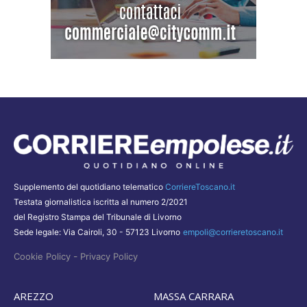
Supplemento del quotidiano telematico
CorriereToscano.it
Testata giornalistica iscritta al numero 2/2021
del Registro Stampa del Tribunale di Livorno
Sede legale: Via Cairoli, 30 - 57123 Livorno
empoli@corrieretoscano.it
-
Cookie Policy
Privacy Policy
AREZZO
MASSA CARRARA