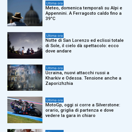
Ultima ora
Meteo, domenica temporali su Alpi e
Appennini. A Ferragosto caldo fino a
39°C
Ultima ora
Notte di San Lorenzo ed eclissi totale
di Sole, il cielo dà spettacolo: ecco
dove andare
Ultima ora
Ucraina, nuovi attacchi russi a
Kharkiv e Odessa. Tensione anche a
Zaporizhzhia
Ultima ora
MotoGp, oggi si corre a Silverstone:
orario, griglia di partenza e dove
vedere la gara in chiaro