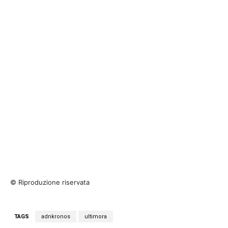
© Riproduzione riservata
TAGS
adnkronos
ultimora