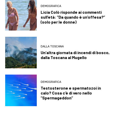
DEMOGRAFICA
Licia Colò risponde ai commenti
sull’età: “Da quando è un’offesa?”
(solo per le donne)
DALLA TOSCANA
Un’altra giornata di incendi di bosco,
dalla Toscana al Mugello
DEMOGRAFICA
Testosterone e spermatozoi in
calo? Cosa c’è di vero nello
“Spermageddon”