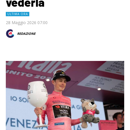
vederla
ULTIMA ORA
28 Maggio 2026 07:00
REDAZIONE