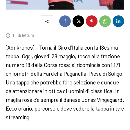
1
' di lettura
(Adnkronos) – Torna il Giro d’Italia con la 18esima
tappa. Oggi, giovedì 28 maggio, tocca alla frazione
numero 18 della Corsa rosa: si ricomincia con i 171
chilometri della Fai della Paganella-Pieve di Soligo.
Una tappa che potrebbe fare selezione e dunque
da attenzionare in ottica di uomini di classifica. In
maglia rosa c’è sempre il danese Jonas Vingegaard.
Ecco orario, percorso e dove vedere la tappa in tv e
streaming.