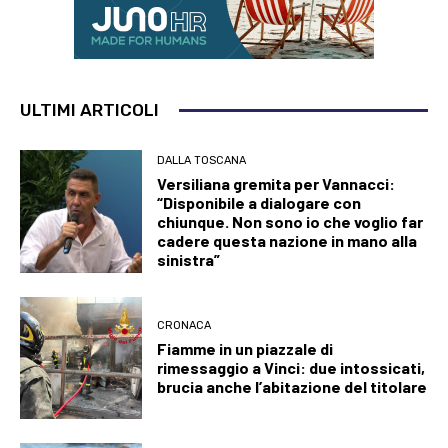
ULTIMI ARTICOLI
DALLA TOSCANA
Versiliana gremita per Vannacci:
“Disponibile a dialogare con
chiunque. Non sono io che voglio far
cadere questa nazione in mano alla
sinistra”
CRONACA
Fiamme in un piazzale di
rimessaggio a Vinci: due intossicati,
brucia anche l’abitazione del titolare