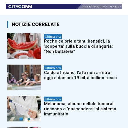
NOTIZIE CORRELATE
Ultima ora
Poche calorie e tanti benefici, la
‘scoperta’ sulla buccia di anguria:
“Non buttatela”
Ultima ora
Caldo africano, l’afa non arretra:
oggi e domani 19 città bollino rosso
Ultima ora
Melanoma, alcune cellule tumorali
riescono a ‘nascondersi’ al sistema
immunitario