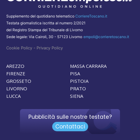
Supplemento del quotidiano telematico
CorriereToscano.it
Testata giornalistica iscritta al numero 2/2021
del Registro Stampa del Tribunale di Livorno
Sede legale: Via Cairoli, 30 - 57123 Livorno
empoli@corrieretoscano.it
-
Cookie Policy
Privacy Policy
AREZZO
MASSA CARRARA
FIRENZE
PISA
GROSSETO
PISTOIA
LIVORNO
PRATO
LUCCA
SIENA
Pubblicità sulle nostre testate?
Contattaci