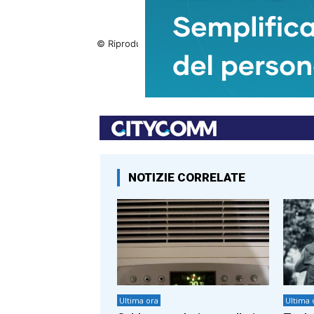
© Riproduzione riservata
TAGS
NOTIZIE CORRELATE
Ultima ora
Ultima 