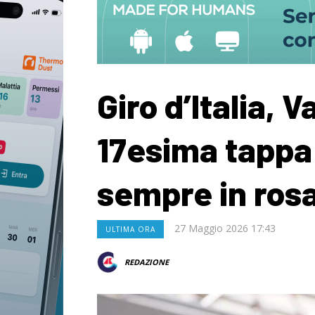
Giro d’Italia, 
17esima tappa
sempre in ros
27 Maggio 2026 17:43
ULTIMA ORA
REDAZIONE