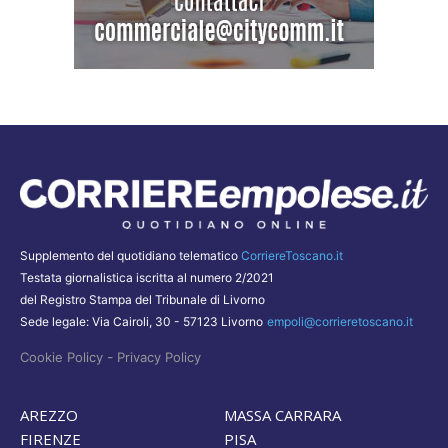
Supplemento del quotidiano telematico
CorriereToscano.it
Testata giornalistica iscritta al numero 2/2021
del Registro Stampa del Tribunale di Livorno
Sede legale: Via Cairoli, 30 - 57123 Livorno
empoli@corrieretoscano.it
-
Cookie Policy
Privacy Policy
AREZZO
MASSA CARRARA
FIRENZE
PISA