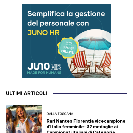
ULTIMI ARTICOLI
DALLA TOSCANA
Rari Nantes Florentia vicecampione
d’Italia femminile: 32 medaglie ai
Campionati Italiani di Categoria