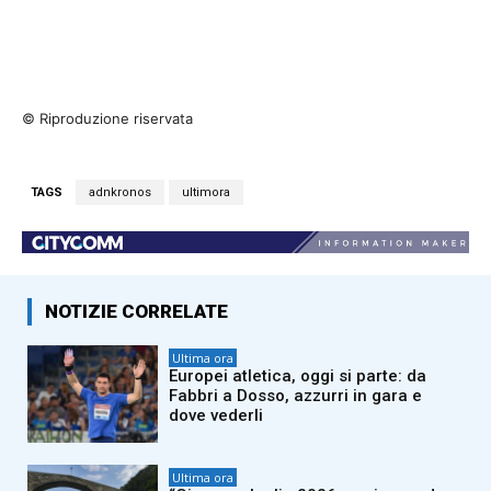
© Riproduzione riservata
TAGS
adnkronos
ultimora
NOTIZIE CORRELATE
Ultima ora
Europei atletica, oggi si parte: da
Fabbri a Dosso, azzurri in gara e
dove vederli
Ultima ora