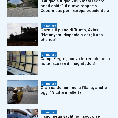
“Giugno e luglio 2026 mesi record
per il caldo”, il nuovo rapporto
Copernicus per l’Europa occidentale
Ultima ora
Gaza e il piano di Trump, Axios:
“Netanyahu disposto a dargli una
chance”
Ultima ora
Campi Flegrei, nuovo terremoto nella
notte: scossa di magnitudo 3
Ultima ora
Gran caldo non molla l’Italia, anche
oggi 19 città in allerta
Ultima ora
Il suo mega yacht non soccorre