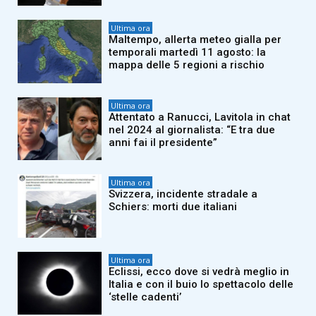
Ultima ora
Maltempo, allerta meteo gialla per
temporali martedì 11 agosto: la
mappa delle 5 regioni a rischio
Ultima ora
Attentato a Ranucci, Lavitola in chat
nel 2024 al giornalista: “E tra due
anni fai il presidente”
Ultima ora
Svizzera, incidente stradale a
Schiers: morti due italiani
Ultima ora
Eclissi, ecco dove si vedrà meglio in
Italia e con il buio lo spettacolo delle
‘stelle cadenti’