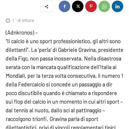
1
' di lettura
(Adnkronos) –
“Il calcio è uno sport professionistico, gli altri sono
dilettanti”. La ‘perla’ di Gabriele Gravina, presidente
della Figc, non passa inosservata. Nella disastrosa
serata con la mancata qualificazione dell’Italia ai
Mondiali, per la terza volta consecutiva, il numero 1
della Federcalcio si concede un passaggio a dir
poco discutibile quando è chiamato a rispondere
sui flop del calcio in un momento in cui altri sport –
dal tennis al nuoto, dallo sci al pattinaggio –
raccolgono trionfi. Gravina parla di sport
dilettantistici, privi di vincoli regolamentari tipici