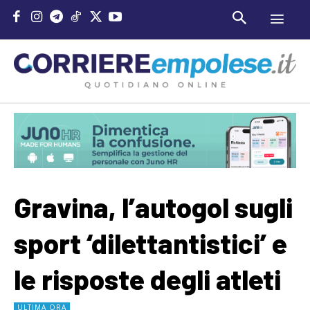
Gravina, l’autogol sugli
sport ‘dilettantistici’ e
le risposte degli atleti
ULTIMA ORA