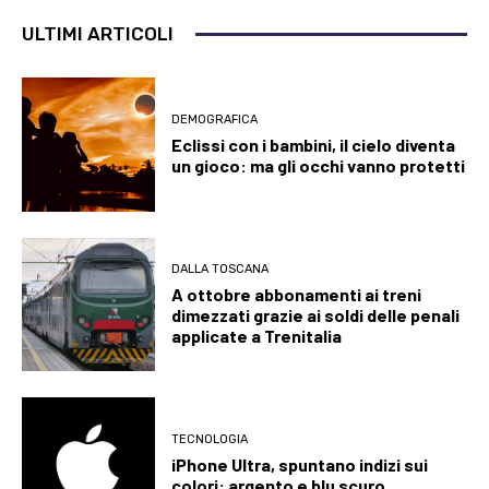
ULTIMI ARTICOLI
DEMOGRAFICA
Eclissi con i bambini, il cielo diventa
un gioco: ma gli occhi vanno protetti
DALLA TOSCANA
A ottobre abbonamenti ai treni
dimezzati grazie ai soldi delle penali
applicate a Trenitalia
TECNOLOGIA
iPhone Ultra, spuntano indizi sui
colori: argento e blu scuro