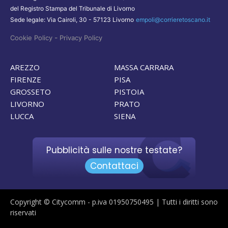
del Registro Stampa del Tribunale di Livorno
Sede legale: Via Cairoli, 30 - 57123 Livorno
empoli@corrieretoscano.it
-
Cookie Policy
Privacy Policy
AREZZO
MASSA CARRARA
FIRENZE
PISA
GROSSETO
PISTOIA
LIVORNO
PRATO
LUCCA
SIENA
Pubblicità sulle nostre testate?
Contattaci
Copyright © Citycomm - p.iva 01950750495 | Tutti i diritti sono
riservati