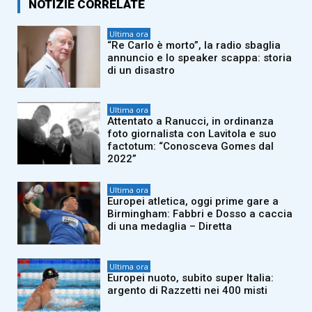
NOTIZIE CORRELATE
Ultima ora
“Re Carlo è morto”, la radio sbaglia
annuncio e lo speaker scappa: storia
di un disastro
Ultima ora
Attentato a Ranucci, in ordinanza
foto giornalista con Lavitola e suo
factotum: “Conosceva Gomes dal
2022”
Ultima ora
Europei atletica, oggi prime gare a
Birmingham: Fabbri e Dosso a caccia
di una medaglia – Diretta
Ultima ora
Europei nuoto, subito super Italia:
argento di Razzetti nei 400 misti