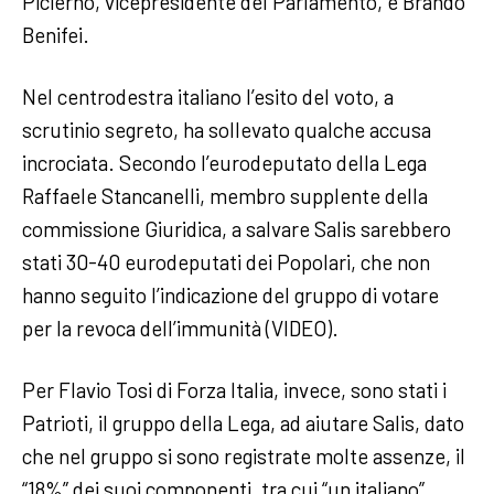
Picierno, vicepresidente del Parlamento, e Brando
Benifei.
Nel centrodestra italiano l’esito del voto, a
scrutinio segreto, ha sollevato qualche accusa
incrociata. Secondo l’eurodeputato della Lega
Raffaele Stancanelli, membro supplente della
commissione Giuridica, a salvare Salis sarebbero
stati 30-40 eurodeputati dei Popolari, che non
hanno seguito l’indicazione del gruppo di votare
per la revoca dell’immunità (VIDEO).
Per Flavio Tosi di Forza Italia, invece, sono stati i
Patrioti, il gruppo della Lega, ad aiutare Salis, dato
che nel gruppo si sono registrate molte assenze, il
“18%” dei suoi componenti, tra cui “un italiano”,