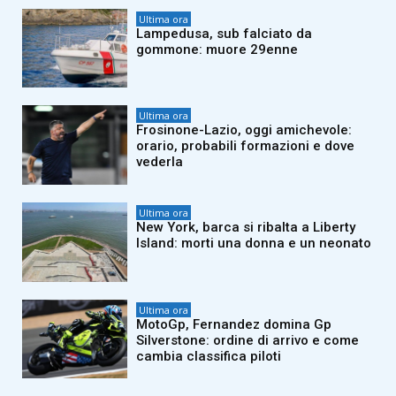
Ultima ora
Lampedusa, sub falciato da
gommone: muore 29enne
Ultima ora
Frosinone-Lazio, oggi amichevole:
orario, probabili formazioni e dove
vederla
Ultima ora
New York, barca si ribalta a Liberty
Island: morti una donna e un neonato
Ultima ora
MotoGp, Fernandez domina Gp
Silverstone: ordine di arrivo e come
cambia classifica piloti