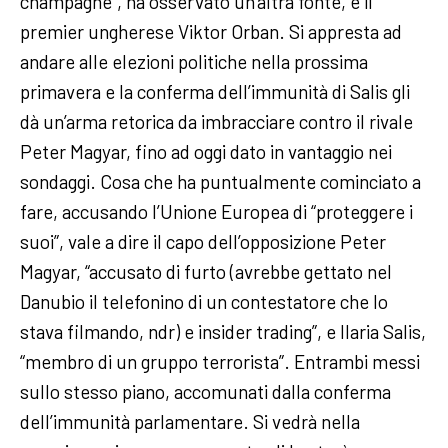
champagne”, ha osservato un’altra fonte, è il
premier ungherese Viktor Orban. Si appresta ad
andare alle elezioni politiche nella prossima
primavera e la conferma dell’immunità di Salis gli
dà un’arma retorica da imbracciare contro il rivale
Peter Magyar, fino ad oggi dato in vantaggio nei
sondaggi. Cosa che ha puntualmente cominciato a
fare, accusando l’Unione Europea di “proteggere i
suoi”, vale a dire il capo dell’opposizione Peter
Magyar, “accusato di furto (avrebbe gettato nel
Danubio il telefonino di un contestatore che lo
stava filmando, ndr) e insider trading”, e Ilaria Salis,
“membro di un gruppo terrorista”. Entrambi messi
sullo stesso piano, accomunati dalla conferma
dell’immunità parlamentare. Si vedrà nella