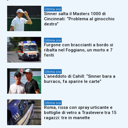
Ultima ora
Sinner salta il Masters 1000 di
Cincinnati: “Problema al ginocchio
destro”
Ultima ora
Furgone con braccianti a bordo si
ribalta nel Foggiano, un morto e 7
feriti
Ultima ora
L’aneddoto di Cahill: “Sinner bara a
burraco, fa sparire le carte”
Ultima ora
Roma, rissa con spray urticante e
bottiglie di vetro a Trastevere tra 15
ragazzi: tre in manette