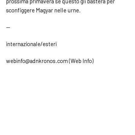
prossima primavera se questo gli basterà per
sconfiggere Magyar nelle urne.
—
internazionale/esteri
webinfo@adnkronos.com (Web Info)