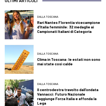
ULTIMI ARTICOLI
DALLA TOSCANA
Rari Nantes Florentia vicecampione
d’Italia femminile: 32 medaglie ai
Campionati Italiani di Categoria
DALLA TOSCANA
Clima in Toscana: le estati non sono
mai state così calde
DALLA TOSCANA
Il centrodestra travolto dall’ondata
Vannacci: Futuro Nazionale
raggiunge Forza Italia e affonda la
Lega