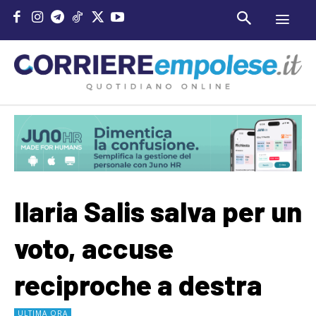
Ilaria Salis salva per un
voto, accuse
reciproche a destra
ULTIMA ORA