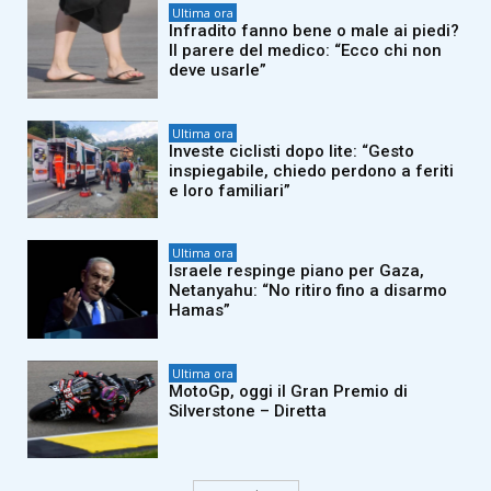
Ultima ora
Infradito fanno bene o male ai piedi?
Il parere del medico: “Ecco chi non
deve usarle”
Ultima ora
Investe ciclisti dopo lite: “Gesto
inspiegabile, chiedo perdono a feriti
e loro familiari”
Ultima ora
Israele respinge piano per Gaza,
Netanyahu: “No ritiro fino a disarmo
Hamas”
Ultima ora
MotoGp, oggi il Gran Premio di
Silverstone – Diretta