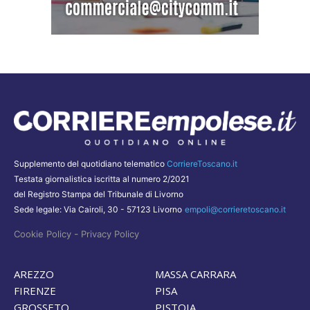
Supplemento del quotidiano telematico
CorriereToscano.it
Testata giornalistica iscritta al numero 2/2021
del Registro Stampa del Tribunale di Livorno
Sede legale: Via Cairoli, 30 - 57123 Livorno
empoli@corrieretoscano.it
-
Cookie Policy
Privacy Policy
AREZZO
MASSA CARRARA
FIRENZE
PISA
GROSSETO
PISTOIA