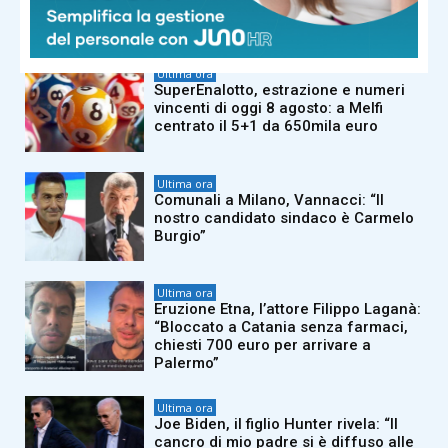
agosto
Ultima ora
SuperEnalotto, estrazione e numeri
vincenti di oggi 8 agosto: a Melfi
centrato il 5+1 da 650mila euro
Ultima ora
Comunali a Milano, Vannacci: “Il
nostro candidato sindaco è Carmelo
Burgio”
Ultima ora
Eruzione Etna, l’attore Filippo Laganà:
“Bloccato a Catania senza farmaci,
chiesti 700 euro per arrivare a
Palermo”
Ultima ora
Joe Biden, il figlio Hunter rivela: “Il
cancro di mio padre si è diffuso alle