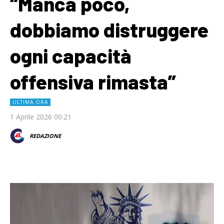
“Manca poco,
dobbiamo distruggere
ogni capacità
offensiva rimasta”
ULTIMA ORA
1 Aprile 2026 00:21
REDAZIONE