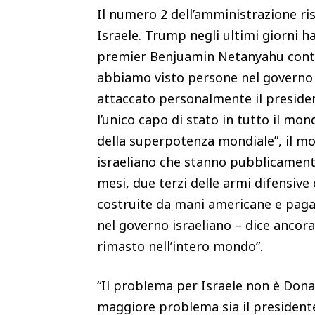
Il numero 2 dell’amministrazione r
Israele. Trump negli ultimi giorni h
premier Benjuamin Netanyahu contro 
abbiamo visto persone nel governo d
attaccato personalmente il preside
l’unico capo di stato in tutto il mon
della superpotenza mondiale”, il mo
israeliano che stanno pubblicamente 
mesi, due terzi delle armi difensive
costruite da mani americane e pagat
nel governo israeliano – dice ancora
rimasto nell’intero mondo”.
“Il problema per Israele non è Dona
maggiore problema sia il presidente 