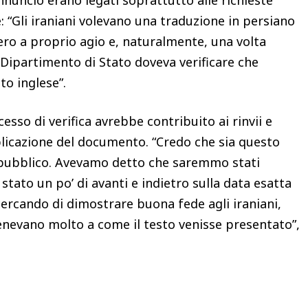
: “Gli iraniani volevano una traduzione in persiano
ro a proprio agio e, naturalmente, una volta
l Dipartimento di Stato doveva verificare che
sto inglese”.
so di verifica avrebbe contribuito ai rinvii e
bblicazione del documento. “Credo che sia questo
è pubblico. Avevamo detto che saremmo stati
 stato un po’ di avanti e indietro sulla data esatta
ercando di dimostrare buona fede agli iraniani,
enevano molto a come il testo venisse presentato”,