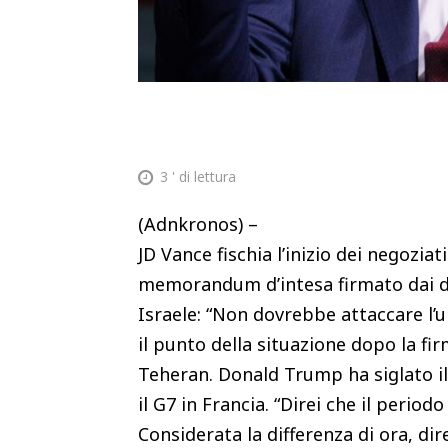
3
' di lettura
(Adnkronos) –
JD Vance fischia l’inizio dei negoziat
memorandum d’intesa firmato dai du
Israele: “Non dovrebbe attaccare l’u
il punto della situazione dopo la f
Teheran. Donald Trump ha siglato il
il G7 in Francia. “Direi che il periodo
Considerata la differenza di ora, di