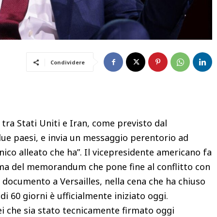
Condividere
i tra Stati Uniti e Iran, come previsto dal
e paesi, e invia un messaggio perentorio ad
nico alleato che ha”. Il vicepresidente americano fa
irma del memorandum che pone fine al conflitto con
 documento a Versailles, nella cena che ha chiuso
 di 60 giorni è ufficialmente iniziato oggi.
rei che sia stato tecnicamente firmato oggi