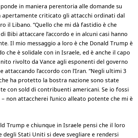
isponde in maniera perentoria alle domande su
a apertamente criticato gli attacchi ordinati dal
il Libano. “Quello che mi dà fastidio è che
i Bibi attaccare l’accordo e in alcuni casi hanno
nte. Il mio messaggio a loro è che Donald Trump è
do che è solidale con in Israele, ed è anche il capo
nito rivolto da Vance agli esponenti del governo
attaccando l’accordo con l’Iran. “Negli ultimi 3
 che ha protetto la bostra nazione sono state
e con sold di contribuenti americani. Se io fossi
 – non attaccherei l’unico alleato potente che mi è
ld Trump e chiunque in Israele pensi che il loro
degli Stati Uniti si deve svegliare e rendersi