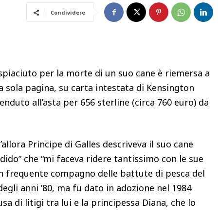
Condividere
dispiaciuto per la morte di un suo cane è riemersa a
na sola pagina, su carta intestata di Kensington
enduto all’asta per 656 sterline (circa 760 euro) da
l’allora Principe di Galles descriveva il suo cane
ido” che “mi faceva ridere tantissimo con le sue
un frequente compagno delle battute di pesca del
io degli anni ’80, ma fu dato in adozione nel 1984
a di litigi tra lui e la principessa Diana, che lo