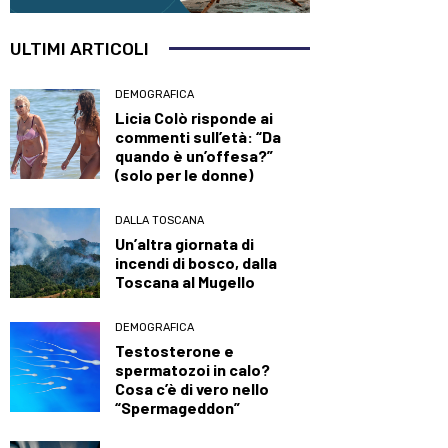
ULTIMI ARTICOLI
DEMOGRAFICA
Licia Colò risponde ai
commenti sull’età: “Da
quando è un’offesa?”
(solo per le donne)
DALLA TOSCANA
Un’altra giornata di
incendi di bosco, dalla
Toscana al Mugello
DEMOGRAFICA
Testosterone e
spermatozoi in calo?
Cosa c’è di vero nello
“Spermageddon”