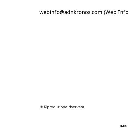
webinfo@adnkronos.com (Web Info
© Riproduzione riservata
TAGS