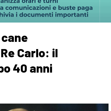
l cane
 Re Carlo: il
po 40 anni