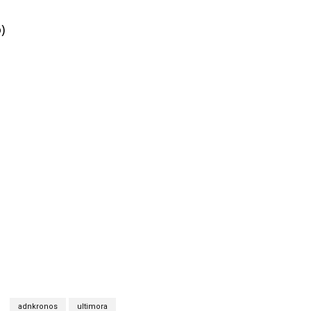
)
adnkronos
ultimora