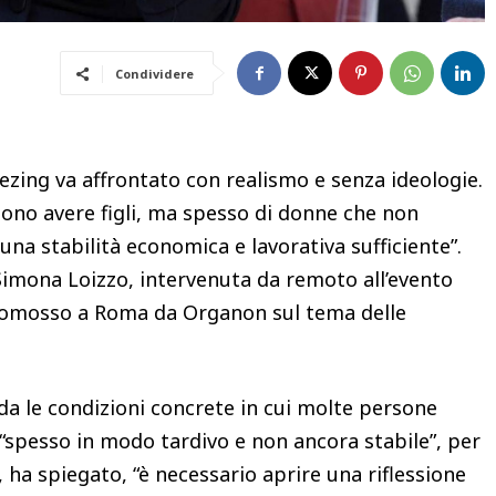
Condividere
eezing va affrontato con realismo e senza ideologie.
iono avere figli, ma spesso di donne che non
a stabilità economica e lavorativa sufficiente”.
Simona Loizzo, intervenuta da remoto all’evento
 promosso a Roma da Organon sul tema delle
da le condizioni concrete in cui molte persone
“spesso in modo tardivo e non ancora stabile”, per
ha spiegato, “è necessario aprire una riflessione