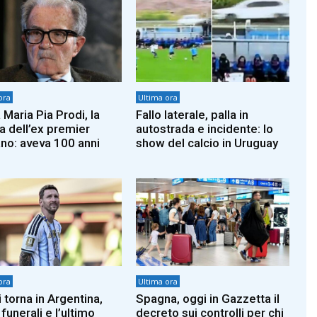
ora
Ultima ora
 Maria Pia Prodi, la
Fallo laterale, palla in
la dell’ex premier
autostrada e incidente: lo
o: aveva 100 anni
show del calcio in Uruguay
ora
Ultima ora
 torna in Argentina,
Spagna, oggi in Gazzetta il
 funerali e l’ultimo
decreto sui controlli per chi