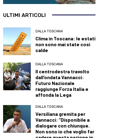
ULTIMI ARTICOLI
DALLA TOSCANA
Clima in Toscana: le estati
non sono mai state così
calde
DALLA TOSCANA
Il centrodestra travolto
dall’ondata Vannacci:
Futuro Nazionale
raggiunge Forza Italia e
affonda la Lega
DALLA TOSCANA
Versiliana gremita per
Vannacci: “Disponibile a
dialogare con chiunque.
Non sono io che voglio far
cadere questa nazione in