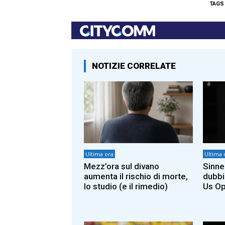
TAGS
NOTIZIE CORRELATE
Ultima ora
Ultima 
Mezz’ora sul divano
Sinner
aumenta il rischio di morte,
dubbi
lo studio (e il rimedio)
Us O