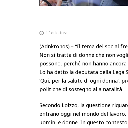
1
' di lettura
(Adnkronos) – “Il tema del social fr
Non si tratta di donne che non vogl
possono, perché non hanno ancora un
Lo ha detto la deputata della Lega 
‘Qui, per la salute di ogni donna’,
politiche di sostegno alla natalità .
Secondo Loizzo, la questione riguar
entrano oggi nel mondo del lavoro, 
uomini e donne. In questo contesto, 