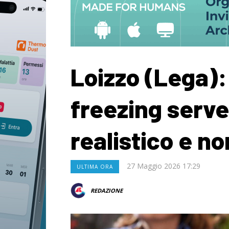
Loizzo (Lega):
freezing serv
realistico e no
27 Maggio 2026 17:29
ULTIMA ORA
REDAZIONE