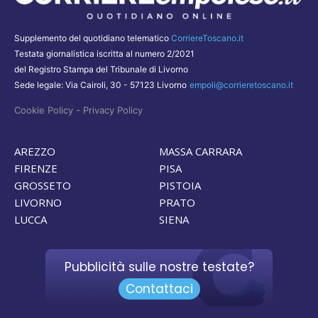
Supplemento del quotidiano telematico
CorriereToscano.it
Testata giornalistica iscritta al numero 2/2021
del Registro Stampa del Tribunale di Livorno
Sede legale: Via Cairoli, 30 - 57123 Livorno
empoli@corrieretoscano.it
-
Cookie Policy
Privacy Policy
AREZZO
MASSA CARRARA
FIRENZE
PISA
GROSSETO
PISTOIA
LIVORNO
PRATO
LUCCA
SIENA
Pubblicità sulle nostre testate?
Contattaci