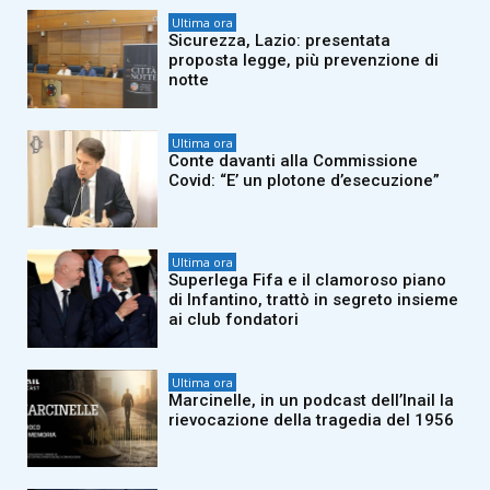
Ultima ora
Sicurezza, Lazio: presentata
proposta legge, più prevenzione di
notte
Ultima ora
Conte davanti alla Commissione
Covid: “E’ un plotone d’esecuzione”
Ultima ora
Superlega Fifa e il clamoroso piano
di Infantino, trattò in segreto insieme
ai club fondatori
Ultima ora
Marcinelle, in un podcast dell’Inail la
rievocazione della tragedia del 1956