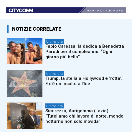
NOTIZIE CORRELATE
Ultima ora
Fabio Caressa, la dedica a Benedetta
Parodi per il compleanno: “Ogni
giorno più bella”
Ultima ora
Trump, la stella a Hollywood è ‘rotta’.
E c’è un insulto all’Ice
Ultima ora
Sicurezza, Aurigemma (Lazio):
“Tuteliamo chi lavora di notte, mondo
notturno non solo movida”