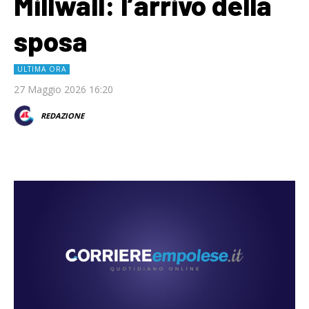
Millwall: l’arrivo della
sposa
ULTIMA ORA
27 Maggio 2026 16:20
REDAZIONE