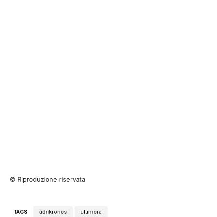
© Riproduzione riservata
TAGS
adnkronos
ultimora