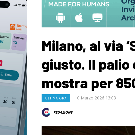
Milano, al via ‘
giusto. Il palio
mostra per 850
10 Marzo 2026 13:03
ULTIMA ORA
REDAZIONE