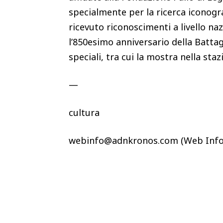
specialmente per la ricerca iconogra
ricevuto riconoscimenti a livello na
l’850esimo anniversario della Batt
speciali, tra cui la mostra nella st
—
cultura
webinfo@adnkronos.com (Web Info