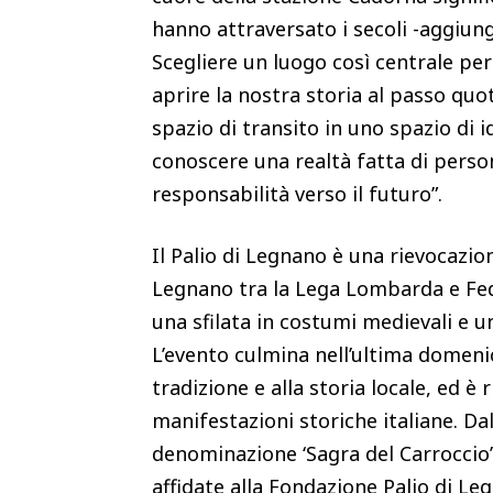
hanno attraversato i secoli -aggiung
Scegliere un luogo così centrale per 
aprire la nostra storia al passo qu
spazio di transito in uno spazio di 
conoscere una realtà fatta di perso
responsabilità verso il futuro”.
Il Palio di Legnano è una rievocazio
Legnano tra la Lega Lombarda e Fed
una sfilata in costumi medievali e un
L’evento culmina nell’ultima domenic
tradizione e alla storia locale, ed 
manifestazioni storiche italiane. Da
denominazione ‘Sagra del Carroccio’
affidate alla Fondazione Palio di Le