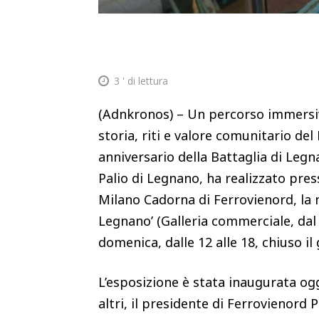
3
' di lettura
(Adnkronos) – Un percorso immersiv
storia, riti e valore comunitario del
anniversario della Battaglia di Leg
Palio di Legnano, ha realizzato pres
Milano Cadorna di Ferrovienord, la mo
Legnano’ (Galleria commerciale, dal
domenica, dalle 12 alle 18, chiuso il
L’esposizione è stata inaugurata ogg
altri, il presidente di Ferrovienord 