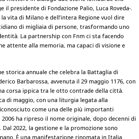
e il presidente di Fondazione Palio, Luca Roveda-.
la vita di Milano e dell’intera Regione vuol dire
otidiano di migliaia di persone, trasformando uno
identità. La partnership con Fnm ci sta facendo
ne attente alla memoria, ma capaci di visione e
ne storica annuale che celebra la Battaglia di
erico Barbarossa, avvenuta il 29 maggio 1176, con
a corsa ippica tra le otto contrade della città.
a di maggio, con una liturgia legata alla
è riconosciuto come una delle più importanti
l 2006 ha ripreso il nome originale, dopo decenni di
. Dal 2022, la gestione e la promozione sono
gnano. È una manifestazione rinomata in Italia