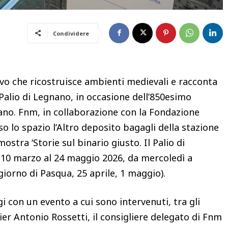
Condividere
o che ricostruisce ambienti medievali e racconta
 Palio di Legnano, in occasione dell’850esimo
nano. Fnm, in collaborazione con la Fondazione
so lo spazio l’Altro deposito bagagli della stazione
stra ‘Storie sul binario giusto. Il Palio di
 10 marzo al 24 maggio 2026, da mercoledì a
 giorno di Pasqua, 25 aprile, 1 maggio).
i con un evento a cui sono intervenuti, tra gli
Pier Antonio Rossetti, il consigliere delegato di Fnm