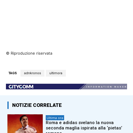
© Riproduzione riservata
TAGS
adnkronos
ultimora
NOTIZIE CORRELATE
Ultima ora
Roma e adidas svelano la nuova
seconda maglia ispirata alla ‘pietas’