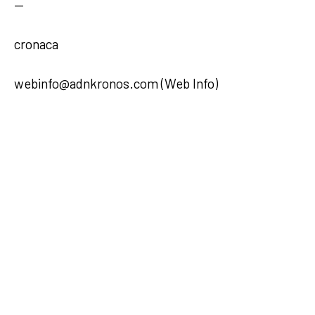
—
cronaca
webinfo@adnkronos.com (Web Info)