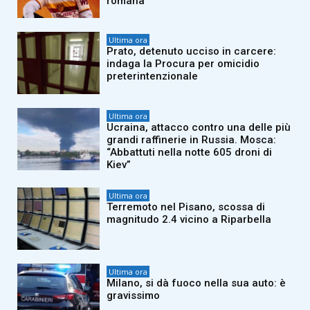
romana
Ultima ora
Prato, detenuto ucciso in carcere:
indaga la Procura per omicidio
preterintenzionale
Ultima ora
Ucraina, attacco contro una delle più
grandi raffinerie in Russia. Mosca:
“Abbattuti nella notte 605 droni di
Kiev”
Ultima ora
Terremoto nel Pisano, scossa di
magnitudo 2.4 vicino a Riparbella
Ultima ora
Milano, si dà fuoco nella sua auto: è
gravissimo