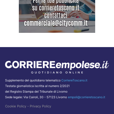
Supplemento del quotidiano telematico
CorriereToscano.it
Testata giornalistica iscritta al numero 2/2021
del Registro Stampa del Tribunale di Livorno
Sede legale: Via Cairoli, 30 - 57123 Livorno
empoli@corrieretoscano.it
-
Cookie Policy
Privacy Policy