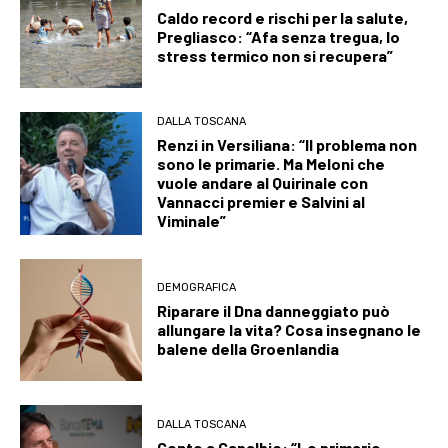
Caldo record e rischi per la salute,
Pregliasco: “Afa senza tregua, lo
stress termico non si recupera”
DALLA TOSCANA
Renzi in Versiliana: “Il problema non
sono le primarie. Ma Meloni che
vuole andare al Quirinale con
Vannacci premier e Salvini al
Viminale”
DEMOGRAFICA
Riparare il Dna danneggiato può
allungare la vita? Cosa insegnano le
balene della Groenlandia
DALLA TOSCANA
Conte a Capalbio: “Le primarie