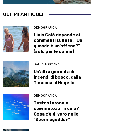
ULTIMI ARTICOLI
DEMOGRAFICA
Licia Colò risponde ai
commenti sull’età: “Da
quando è un’offesa?”
(solo per le donne)
DALLA TOSCANA
Un’altra giornata di
incendi di bosco, dalla
Toscana al Mugello
DEMOGRAFICA
Testosterone e
spermatozoi in calo?
Cosa c’è di vero nello
“Spermageddon”