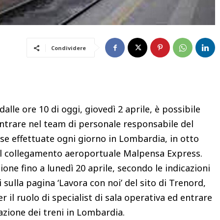
Condividere
alle ore 10 di oggi, giovedì 2 aprile, è possibile
entrare nel team di personale responsabile del
rse effettuate ogni giorno in Lombardia, in otto
sul collegamento aeroportuale Malpensa Express.
ione fino a lunedì 20 aprile, secondo le indicazioni
sulla pagina ‘Lavora con noi’ del sito di Trenord,
 il ruolo di specialist di sala operativa ed entrare
lazione dei treni in Lombardia.