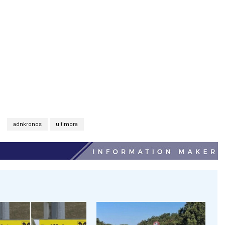
adnkronos
ultimora