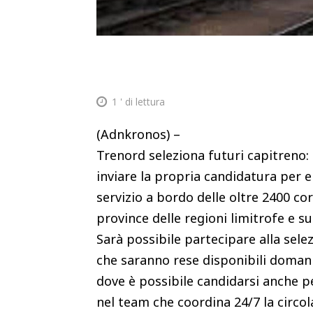
1
' di lettura
(Adnkronos) –
Trenord seleziona futuri capitreno: d
inviare la propria candidatura per 
servizio a bordo delle oltre 2400 co
province delle regioni limitrofe e 
Sarà possibile partecipare alla selez
che saranno rese disponibili domani 
dove è possibile candidarsi anche per
nel team che coordina 24/7 la circo