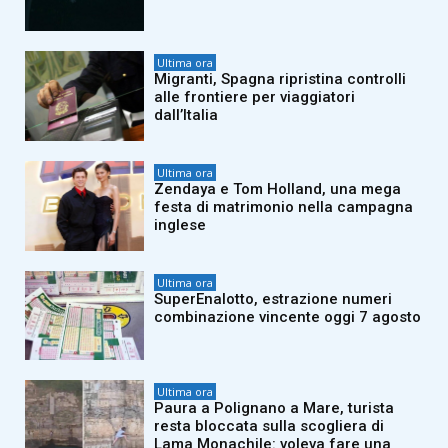
Ultima ora
Migranti, Spagna ripristina controlli
alle frontiere per viaggiatori
dall’Italia
Ultima ora
Zendaya e Tom Holland, una mega
festa di matrimonio nella campagna
inglese
Ultima ora
SuperEnalotto, estrazione numeri
combinazione vincente oggi 7 agosto
Ultima ora
Paura a Polignano a Mare, turista
resta bloccata sulla scogliera di
Lama Monachile: voleva fare una