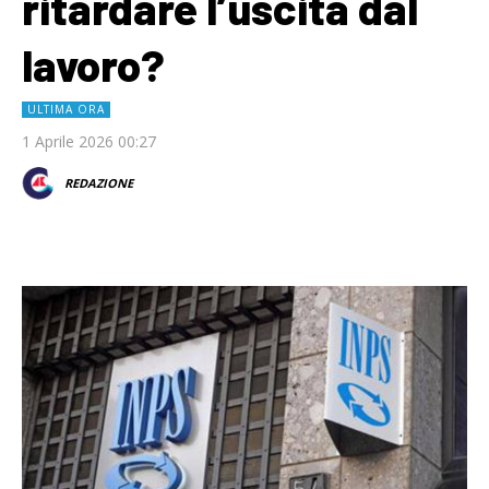
ritardare l’uscita dal
lavoro?
ULTIMA ORA
1 Aprile 2026 00:27
REDAZIONE