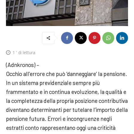
1
' di lettura
(Adnkronos) –
Occhio all’errore che può ‘danneggiare’ la pensione.
In un sistema previdenziale sempre più
frammentato e in continua evoluzione, la qualità e
la completezza della propria posizione contributiva
diventano determinanti per tutelare l’importo della
pensione futura. Errori e incongruenze negli
estratti conto rappresentano oggi una criticità