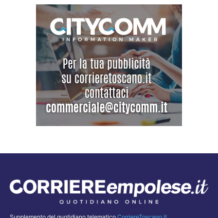
Supplemento del quotidiano telematico
CorriereToscano.it