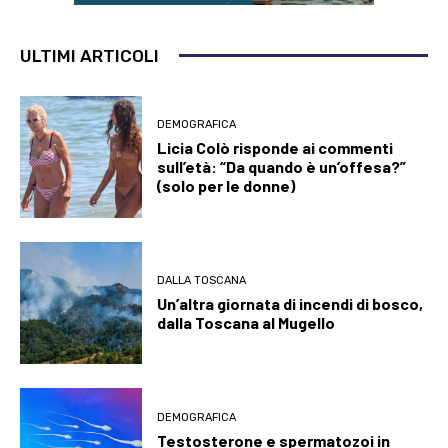
ULTIMI ARTICOLI
DEMOGRAFICA
Licia Colò risponde ai commenti
sull’età: “Da quando è un’offesa?”
(solo per le donne)
DALLA TOSCANA
Un’altra giornata di incendi di bosco,
dalla Toscana al Mugello
DEMOGRAFICA
Testosterone e spermatozoi in