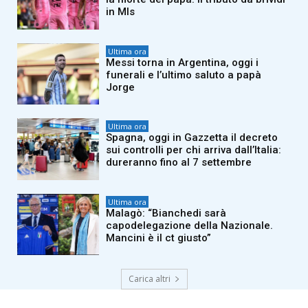
in Mls
Ultima ora
Messi torna in Argentina, oggi i
funerali e l’ultimo saluto a papà
Jorge
Ultima ora
Spagna, oggi in Gazzetta il decreto
sui controlli per chi arriva dall’Italia:
dureranno fino al 7 settembre
Ultima ora
Malagò: “Bianchedi sarà
capodelegazione della Nazionale.
Mancini è il ct giusto”
Carica altri