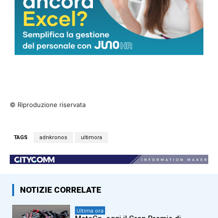
© Riproduzione riservata
TAGS
adnkronos
ultimora
NOTIZIE CORRELATE
Ultima ora