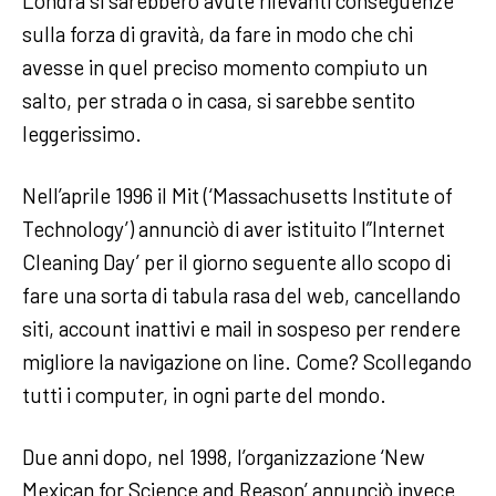
Londra si sarebbero avute rilevanti conseguenze
sulla forza di gravità, da fare in modo che chi
avesse in quel preciso momento compiuto un
salto, per strada o in casa, si sarebbe sentito
leggerissimo.
Nell’aprile 1996 il Mit (‘Massachusetts Institute of
Technology’) annunciò di aver istituito l”Internet
Cleaning Day’ per il giorno seguente allo scopo di
fare una sorta di tabula rasa del web, cancellando
siti, account inattivi e mail in sospeso per rendere
migliore la navigazione on line. Come? Scollegando
tutti i computer, in ogni parte del mondo.
Due anni dopo, nel 1998, l’organizzazione ‘New
Mexican for Science and Reason’ annunciò invece