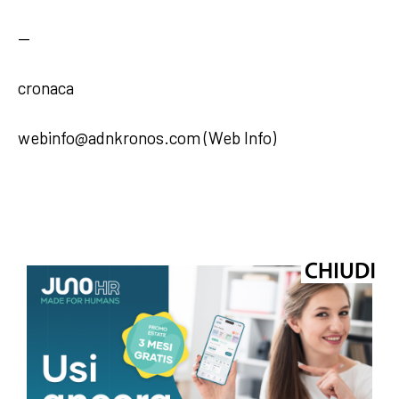
—
cronaca
webinfo@adnkronos.com (Web Info)