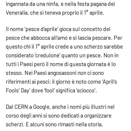
ingannata da una ninfa, e nella festa pagana dei
Veneralia, che si teneva proprio il 1° aprile.
Il nome ‘pesce d’aprile’ gioca sul concetto del
pesce che abbocca all’amo e si lascia pescare. Per
questo chi il 1° aprile crede a uno scherzo sarebbe
considerato ‘credulone’ quanto un pesce. Non in
tutti i Paesi però il nome di questa giornata è lo
stesso. Nei Paesi angosassoni non ci sono
riferimenti ai pesci: il giorno è noto come ‘April’s
Fools’ Day’ dove ‘fool’ significa ‘sciocco’.
Dal CERN a Google, anche i nomi più illustri nel
corso degli anni si sono dedicati a organizzare
scherzi. E alcuni sono rimasti nella storia.