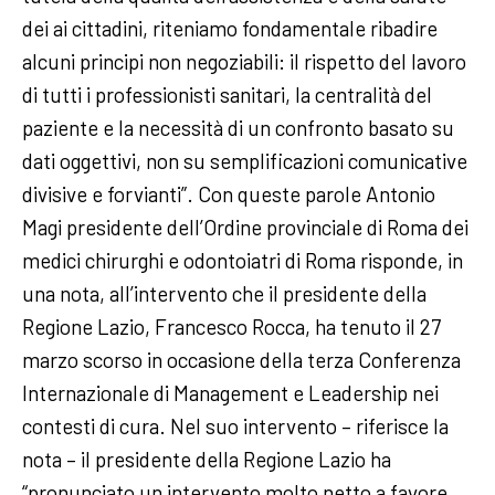
dei ai cittadini, riteniamo fondamentale ribadire
alcuni principi non negoziabili: il rispetto del lavoro
di tutti i professionisti sanitari, la centralità del
paziente e la necessità di un confronto basato su
dati oggettivi, non su semplificazioni comunicative
divisive e forvianti”. Con queste parole Antonio
Magi presidente dell’Ordine provinciale di Roma dei
medici chirurghi e odontoiatri di Roma risponde, in
una nota, all’intervento che il presidente della
Regione Lazio, Francesco Rocca, ha tenuto il 27
marzo scorso in occasione della terza Conferenza
Internazionale di Management e Leadership nei
contesti di cura. Nel suo intervento – riferisce la
nota – il presidente della Regione Lazio ha
“pronunciato un intervento molto netto a favore