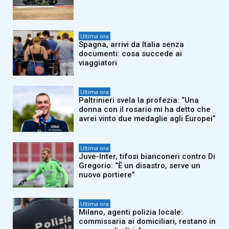
Ultima ora
Spagna, arrivi da Italia senza
documenti: cosa succede ai
viaggiatori
Ultima ora
Paltrinieri svela la profezia: “Una
donna con il rosario mi ha detto che
avrei vinto due medaglie agli Europei”
Ultima ora
Juve-Inter, tifosi bianconeri contro Di
Gregorio: “È un disastro, serve un
nuovo portiere”
Ultima ora
Milano, agenti polizia locale:
commissaria ai domiciliari, restano in