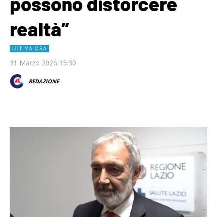
possono distorcere
realtà”
ULTIMA ORA
31 Marzo 2026 15:30
REDAZIONE