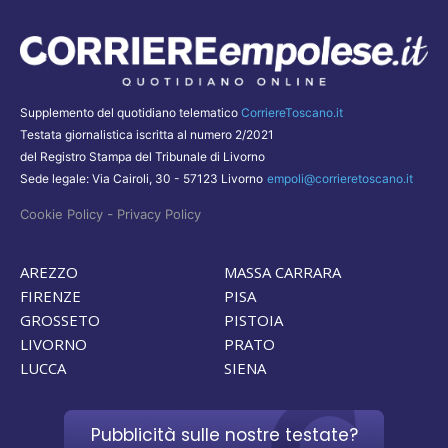
Supplemento del quotidiano telematico
CorriereToscano.it
Testata giornalistica iscritta al numero 2/2021
del Registro Stampa del Tribunale di Livorno
Sede legale: Via Cairoli, 30 - 57123 Livorno
empoli@corrieretoscano.it
-
Cookie Policy
Privacy Policy
AREZZO
MASSA CARRARA
FIRENZE
PISA
GROSSETO
PISTOIA
LIVORNO
PRATO
LUCCA
SIENA
Pubblicità sulle nostre testate?