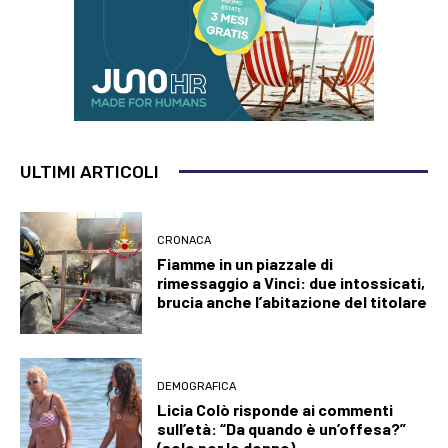
ULTIMI ARTICOLI
CRONACA
Fiamme in un piazzale di
rimessaggio a Vinci: due intossicati,
brucia anche l’abitazione del titolare
DEMOGRAFICA
Licia Colò risponde ai commenti
sull’età: “Da quando è un’offesa?”
(solo per le donne)