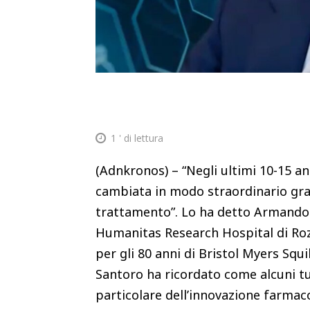
1
' di lettura
(Adnkronos) – “Negli ultimi 10-15 a
cambiata in modo straordinario grazi
trattamento”. Lo ha detto Armando S
Humanitas Research Hospital di Roz
per gli 80 anni di Bristol Myers Squ
Santoro ha ricordato come alcuni t
particolare dell’innovazione farmac