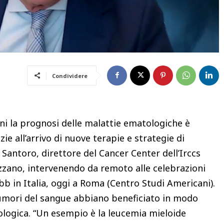
Condividere
nni la prognosi delle malattie ematologiche è
e all’arrivo di nuove terapie e strategie di
antoro, direttore del Cancer Center dell’Irccs
zano, intervenendo da remoto alle celebrazioni
ibb in Italia, oggi a Roma (Centro Studi Americani).
umori del sangue abbiano beneficiato in modo
ologica. “Un esempio è la leucemia mieloide