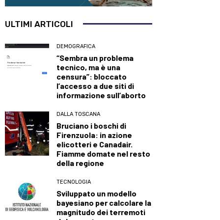
ULTIMI ARTICOLI
DEMOGRAFICA
“Sembra un problema
tecnico, ma è una
censura”: bloccato
l’accesso a due siti di
informazione sull’aborto
DALLA TOSCANA
Bruciano i boschi di
Firenzuola: in azione
elicotteri e Canadair.
Fiamme domate nel resto
della regione
TECNOLOGIA
Sviluppato un modello
bayesiano per calcolare la
magnitudo dei terremoti