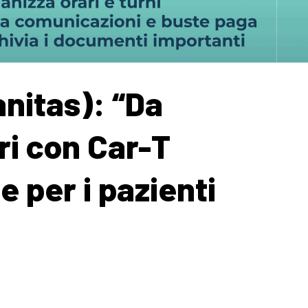
nitas): “Da
ri con Car-T
 per i pazienti